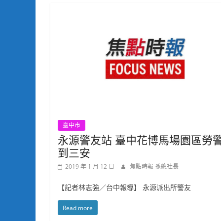
臺中市
永源警友站 臺中花博馬場園區勞
到三安
2019 年 1 月 12 日
焦點時報 孫總社長
【記者林志強／台中報導】 永源派出所警友
Read more