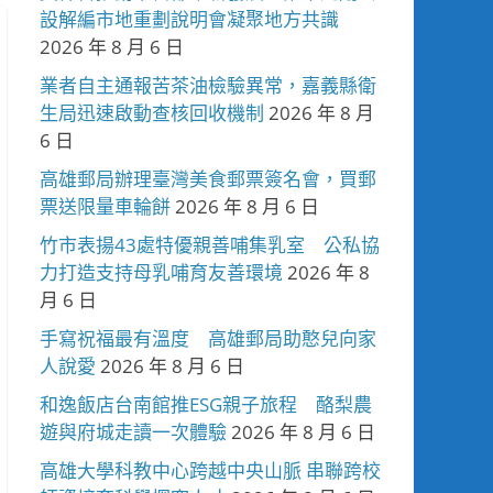
設解編市地重劃說明會凝聚地方共識
2026 年 8 月 6 日
業者自主通報苦茶油檢驗異常，嘉義縣衛
生局迅速啟動查核回收機制
2026 年 8 月
6 日
高雄郵局辦理臺灣美食郵票簽名會，買郵
票送限量車輪餅
2026 年 8 月 6 日
竹市表揚43處特優親善哺集乳室 公私協
力打造支持母乳哺育友善環境
2026 年 8
月 6 日
手寫祝福最有溫度 高雄郵局助憨兒向家
人說愛
2026 年 8 月 6 日
和逸飯店台南館推ESG親子旅程 酪梨農
遊與府城走讀一次體驗
2026 年 8 月 6 日
高雄大學科教中心跨越中央山脈 串聯跨校