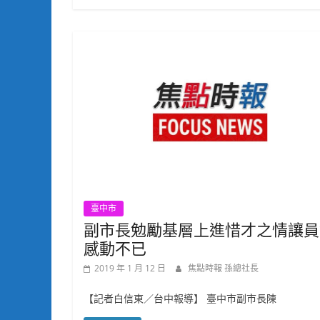
臺中市
副市長勉勵基層上進惜才之情讓員
感動不已
2019 年 1 月 12 日
焦點時報 孫總社長
【記者白信東／台中報導】 臺中市副市長陳