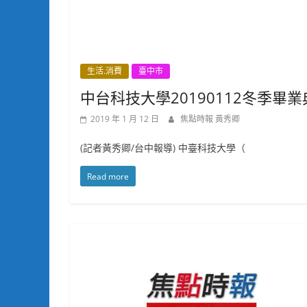
生活.消費
臺中市
中台科技大學20190112冬季畢
2019 年 1 月 12 日
焦點時報 黃秀卿
(記者黃秀卿/台中報導) 中臺科技大學（
Read more