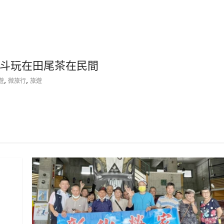
斗玩在田尾茶在民間
,
,
遊
微旅行
旅遊