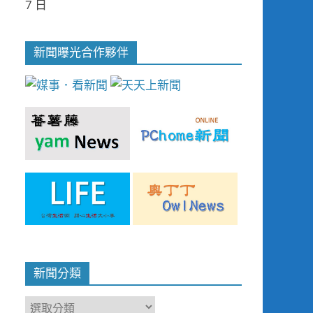
7 日
新聞曝光合作夥伴
新聞分類
新