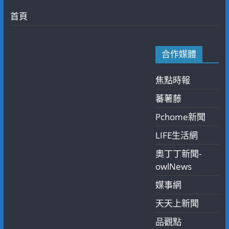
首頁
合作媒體
焦點時報
蕃薯藤
Pchome新聞
LIFE生活網
奧丁丁新聞-
owlNews
媒事網
天天上新聞
品觀點