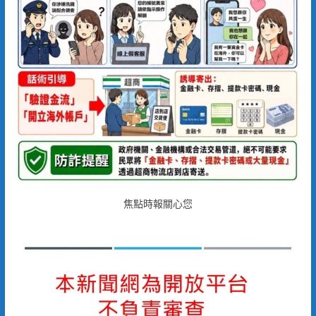
焦點時報關心您