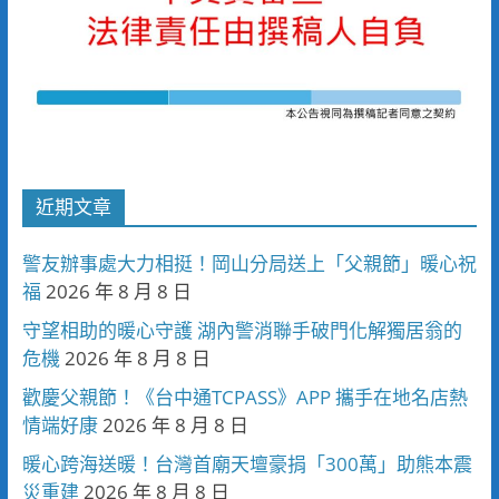
近期文章
警友辦事處大力相挺！岡山分局送上「父親節」暖心祝
福
2026 年 8 月 8 日
守望相助的暖心守護 湖內警消聯手破門化解獨居翁的
危機
2026 年 8 月 8 日
歡慶父親節！《台中通TCPASS》APP 攜手在地名店熱
情端好康
2026 年 8 月 8 日
暖心跨海送暖！台灣首廟天壇豪捐「300萬」助熊本震
災重建
2026 年 8 月 8 日