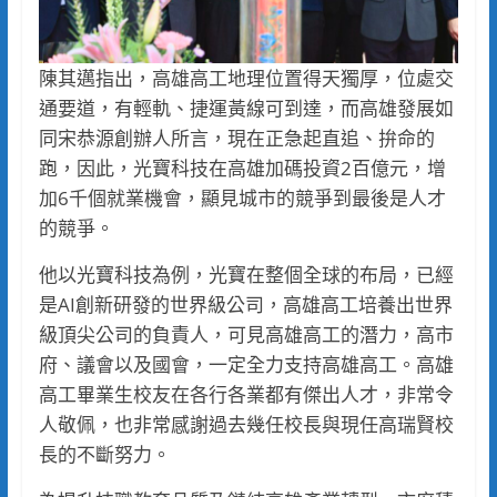
陳其邁指出，高雄高工地理位置得天獨厚，位處交
通要道，有輕軌、捷運黃線可到達，而高雄發展如
同宋恭源創辦人所言，現在正急起直追、拚命的
跑，因此，光寶科技在高雄加碼投資2百億元，增
加6千個就業機會，顯見城市的競爭到最後是人才
的競爭。
他以光寶科技為例，光寶在整個全球的布局，已經
是AI創新研發的世界級公司，高雄高工培養出世界
級頂尖公司的負責人，可見高雄高工的潛力，高市
府、議會以及國會，一定全力支持高雄高工。高雄
高工畢業生校友在各行各業都有傑出人才，非常令
人敬佩，也非常感謝過去幾任校長與現任高瑞賢校
長的不斷努力。