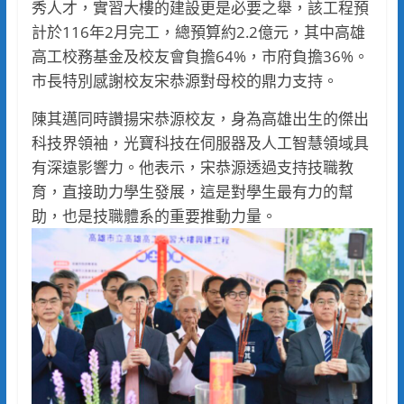
秀人才，實習大樓的建設更是必要之舉，該工程預
計於116年2月完工，總預算約2.2億元，其中高雄
高工校務基金及校友會負擔64%，市府負擔36%。
市長特別感謝校友宋恭源對母校的鼎力支持。
陳其邁同時讚揚宋恭源校友，身為高雄出生的傑出
科技界領袖，光寶科技在伺服器及人工智慧領域具
有深遠影響力。他表示，宋恭源透過支持技職教
育，直接助力學生發展，這是對學生最有力的幫
助，也是技職體系的重要推動力量。