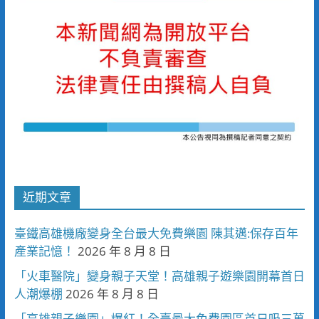
近期文章
臺鐵高雄機廠變身全台最大免費樂園 陳其邁:保存百年
產業記憶！
2026 年 8 月 8 日
「火車醫院」變身親子天堂！高雄親子遊樂園開幕首日
人潮爆棚
2026 年 8 月 8 日
「高雄親子樂園」爆紅！全臺最大免費園區首日吸三萬