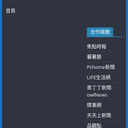
首頁
合作媒體
焦點時報
蕃薯藤
Pchome新聞
LIFE生活網
奧丁丁新聞-
owlNews
媒事網
天天上新聞
品觀點