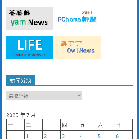
新聞分類
新
聞
分
2025 年 7 月
類
一
二
三
四
五
六
日
1
2
3
4
5
6