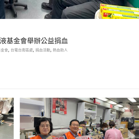
液基金會舉辦公益捐血
,
,
,
基金會
台電台南區處
捐血活動
熱血助人