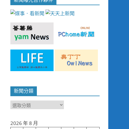
新聞分類
新
聞
分
2026 年 8 月
類