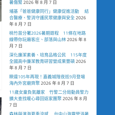
暑傷腎
2026 年 8 月 7 日
埔基「爸爸健康同行」健康促進活動 結
合醫療、警消守護民眾健康與安全
2026
年 8 月 7 日
桃竹苗分署2026暑期遊程 11條在地路
線帶你玩遍客庄、部落與山林
2026 年 8
月 7 日
深化廉潔素養、培育品格公民 115年度
全國高中廉潔教育研習營成果豐碩
2026
年 8 月 7 日
睽違105年再現！嘉義城隍夜巡9月登場
海內外宮廟齊聚
2026 年 8 月 7 日
11歲女童負氣離家 竹警二分局動員警力
擴大查找暖心尋回返家團聚
2026 年 8 月
7 日
森林與濱海夏季涼感 台中山海露營消暑