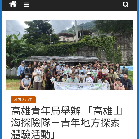
地方大小事
高雄青年局舉辦 「高雄山
海探險隊－青年地方探索
體驗活動」