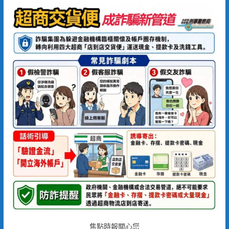
焦點時報關心您