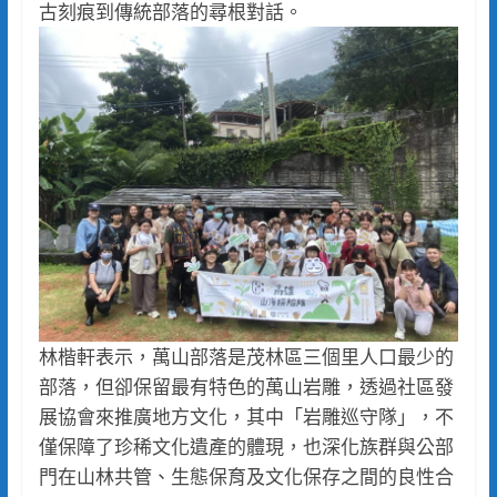
古刻痕到傳統部落的尋根對話。
林楷軒表示，萬山部落是茂林區三個里人口最少的
部落，但卻保留最有特色的萬山岩雕，透過社區發
展協會來推廣地方文化，其中「岩雕巡守隊」，不
僅保障了珍稀文化遺產的體現，也深化族群與公部
門在山林共管、生態保育及文化保存之間的良性合