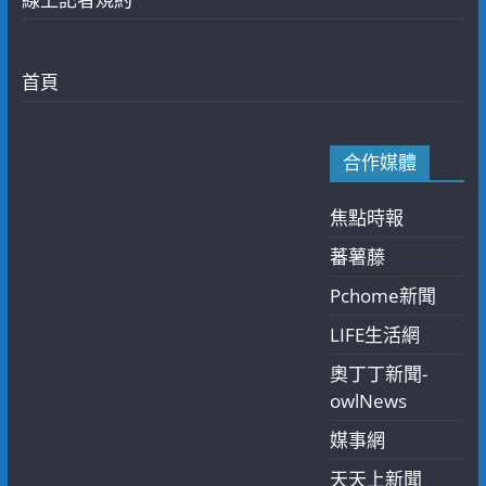
首頁
合作媒體
焦點時報
蕃薯藤
Pchome新聞
LIFE生活網
奧丁丁新聞-
owlNews
媒事網
天天上新聞