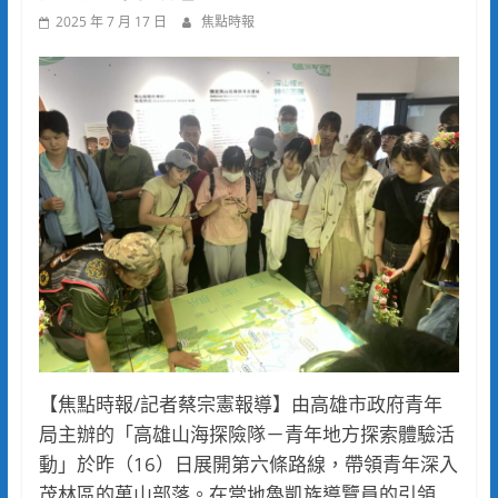
2025 年 7 月 17 日
焦點時報
【焦點時報/記者蔡宗憲報導】由高雄市政府青年
局主辦的「高雄山海探險隊－青年地方探索體驗活
動」於昨（16）日展開第六條路線，帶領青年深入
茂林區的萬山部落。在當地魯凱族導覽員的引領