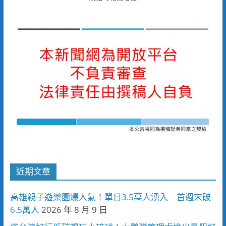
近期文章
高雄親子遊樂園爆人氣！單日3.5萬人湧入 首週末破
6.5萬人
2026 年 8 月 9 日