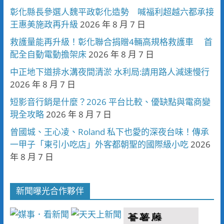
彰化縣長參選人魏平政彰化造勢 喊福利超越六都承接
王惠美施政再升級
2026 年 8 月 7 日
救護量能再升級！彰化聯合捐贈4輛高規格救護車 首
配全自動電動擔架床
2026 年 8 月 7 日
中正地下道排水溝夜間清淤 水利局:請用路人減速慢行
2026 年 8 月 7 日
短影音行銷是什麼？2026 平台比較、優缺點與電商變
現全攻略
2026 年 8 月 7 日
曾國城、王心凌、Roland 私下也愛的深夜台味！傳承
一甲子「東引小吃店」外客都朝聖的國際級小吃
2026
年 8 月 7 日
新聞曝光合作夥伴