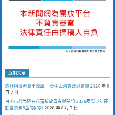
近期文章
森林與濱海夏季涼感 台中山海露營消暑趣
2026 年 8
月 7 日
台中市代表隊在花蓮綻放青春與夢想 2026國際少年運
動會勇奪8金6銀6銅
2026 年 8 月 7 日