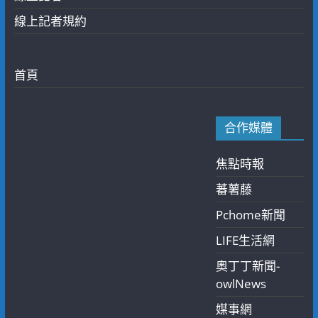
線上記者規約
首頁
合作媒體
焦點時報
蕃薯藤
Pchome新聞
LIFE生活網
奧丁丁新聞-
owlNews
媒事網