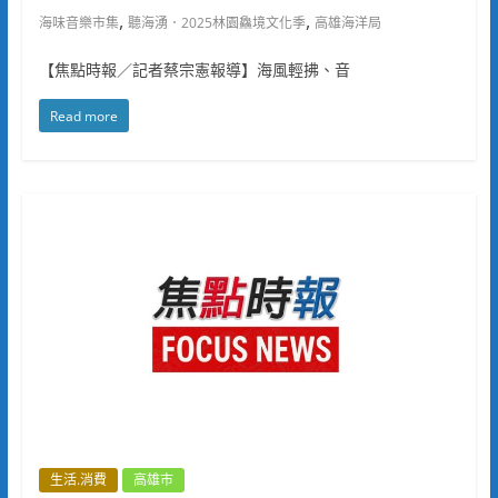
,
,
海味音樂市集
聽海湧．2025林園鱻境文化季
高雄海洋局
【焦點時報／記者蔡宗憲報導】海風輕拂、音
Read more
生活.消費
高雄市