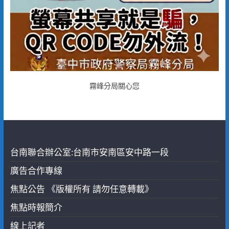
霧峰分局關心您
台南聯合辦公室:台南市安南區安中路一段
廣告合作專線
焦點公告 《版權所有 請勿任意轉載》
焦點時報簡介
線上記者