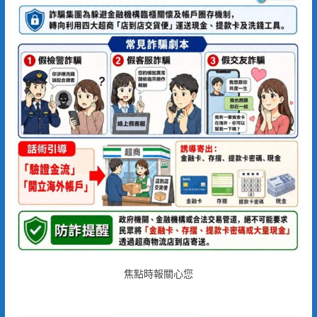
焦點時報關心您