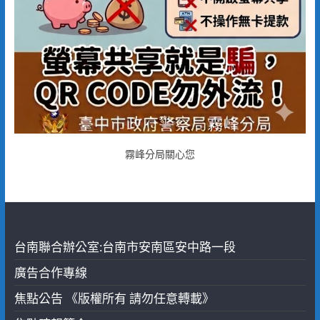
霧峰分局關心您
台南聯合辦公室:台南市安南區安中路一段
廣告合作專線
焦點公告 《版權所有 請勿任意轉載》