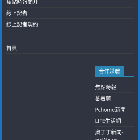
焦點時報簡介
線上記者
線上記者規約
首頁
合作媒體
焦點時報
蕃薯藤
Pchome新聞
LIFE生活網
奧丁丁新聞-
owlNews