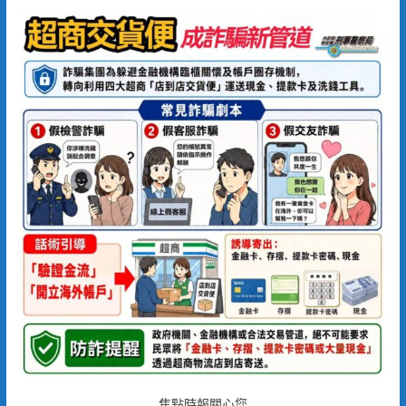
焦點時報關心您