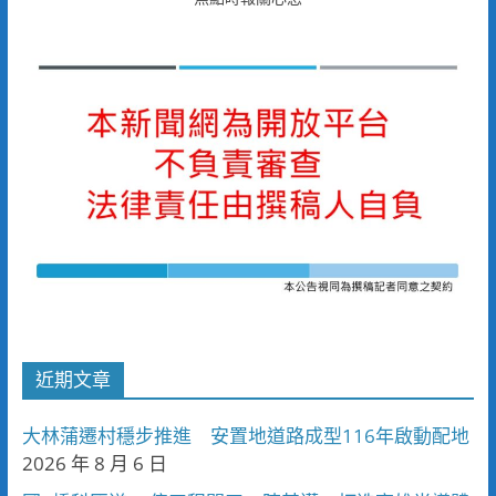
近期文章
大林蒲遷村穩步推進 安置地道路成型116年啟動配地
2026 年 8 月 6 日