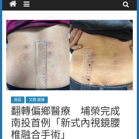
南投
文教.健康
翻轉偏鄉醫療 埔榮完成
南投首例「新式內視鏡腰
椎融合手術」