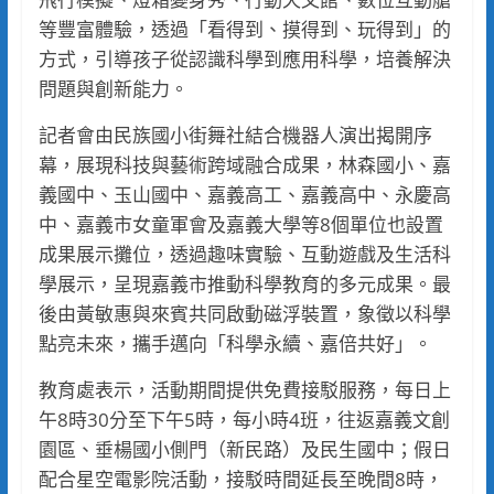
等豐富體驗，透過「看得到、摸得到、玩得到」的
方式，引導孩子從認識科學到應用科學，培養解決
問題與創新能力。
記者會由民族國小街舞社結合機器人演出揭開序
幕，展現科技與藝術跨域融合成果，林森國小、嘉
義國中、玉山國中、嘉義高工、嘉義高中、永慶高
中、嘉義市女童軍會及嘉義大學等8個單位也設置
成果展示攤位，透過趣味實驗、互動遊戲及生活科
學展示，呈現嘉義市推動科學教育的多元成果。最
後由黃敏惠與來賓共同啟動磁浮裝置，象徵以科學
點亮未來，攜手邁向「科學永續、嘉倍共好」。
教育處表示，活動期間提供免費接駁服務，每日上
午8時30分至下午5時，每小時4班，往返嘉義文創
園區、垂楊國小側門（新民路）及民生國中；假日
配合星空電影院活動，接駁時間延長至晚間8時，