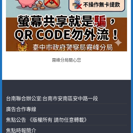
霧峰分局關心您
台南聯合辦公室:台南市安南區安中路一段
廣告合作專線
焦點公告 《版權所有 請勿任意轉載》
焦點時報簡介