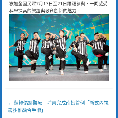
歡迎全國民眾7月17日至21日踴躍參與，一同感受
科學探索的樂趣與教育創新的魅力。
翻轉偏鄉醫療 埔榮完成南投首例「新式內視
←
鏡腰椎融合手術」