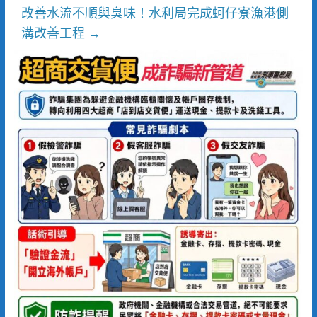
改善水流不順與臭味！水利局完成蚵仔寮漁港側
溝改善工程
→