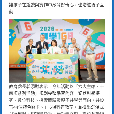
讓孩子在遊戲與實作中啟發好奇心，也增進親子互
動。
教育處長郭添財表示，今年活動以「六大主軸、十
四項系列活動」規劃完整學習內容，涵蓋科學探
究、數位科技、探索體驗及親子共學等面向，共設
置44個特色關卡、116場科普教室，並推出沉浸式
飛行模擬、燈箱變身秀、行動天文館、數位互動艙