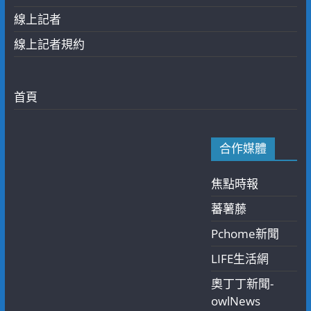
線上記者
線上記者規約
首頁
合作媒體
焦點時報
蕃薯藤
Pchome新聞
LIFE生活網
奧丁丁新聞-
owlNews