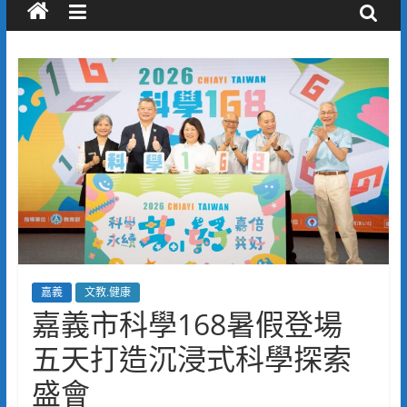
嘉義
文教.健康
嘉義市科學168暑假登場
五天打造沉浸式科學探索
盛會