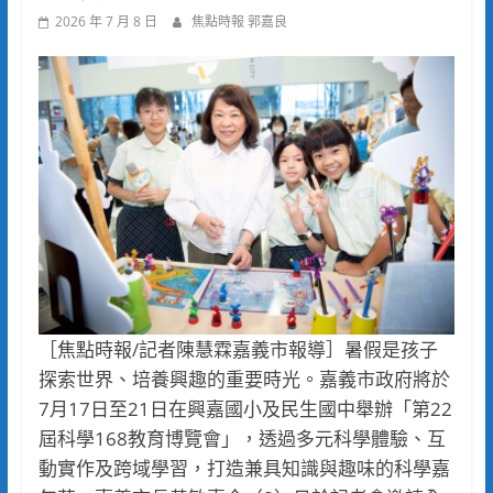
2026 年 7 月 8 日
焦點時報 郭嘉良
［焦點時報/記者陳慧霖嘉義市報導］暑假是孩子
探索世界、培養興趣的重要時光。嘉義市政府將於
7月17日至21日在興嘉國小及民生國中舉辦「第22
屆科學168教育博覽會」，透過多元科學體驗、互
動實作及跨域學習，打造兼具知識與趣味的科學嘉