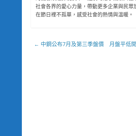
社會各界的愛心力量，帶動更多企業與民眾
在節日裡不孤單，感受社會的熱情與溫暖。
中鋼公布7月及第三季盤價 月盤平低
←