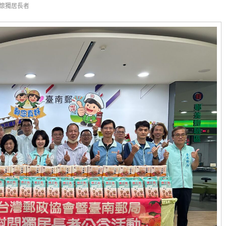
關懷獨居長者