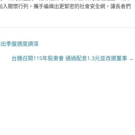
加入關懷行列，攜手編織出更緊密的社會安全網，讓長者們
開出季盤適度調漲
台糖召開115年股東會 通過配息1.3元並改選董事
→