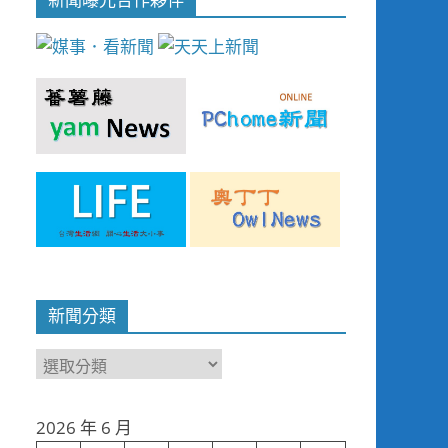
新聞分類
新
聞
分
2026 年 6 月
類