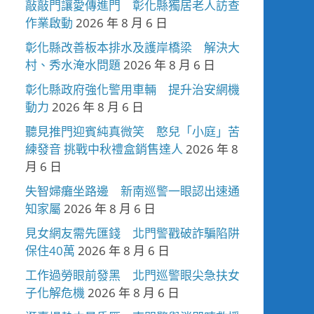
敲敲門讓愛傳進門 彰化縣獨居老人訪查
作業啟動
2026 年 8 月 6 日
彰化縣改善板本排水及護岸橋梁 解決大
村、秀水淹水問題
2026 年 8 月 6 日
彰化縣政府強化警用車輛 提升治安網機
動力
2026 年 8 月 6 日
聽見推門迎賓純真微笑 憨兒「小庭」苦
練發音 挑戰中秋禮盒銷售達人
2026 年 8
月 6 日
失智婦癱坐路邊 新南巡警一眼認出速通
知家屬
2026 年 8 月 6 日
見女網友需先匯錢 北門警戳破詐騙陷阱
保住40萬
2026 年 8 月 6 日
工作過勞眼前發黑 北門巡警眼尖急扶女
子化解危機
2026 年 8 月 6 日