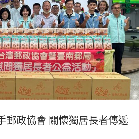
手郵政協會 關懷獨居長者傳遞