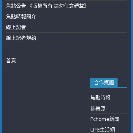
焦點公告 《版權所有 請勿任意轉載》
焦點時報簡介
線上記者
線上記者規約
首頁
合作媒體
焦點時報
蕃薯藤
Pchome新聞
LIFE生活網