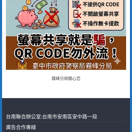
霧峰分局關心您
台南聯合辦公室:台南市安南區安中路一段
廣告合作專線