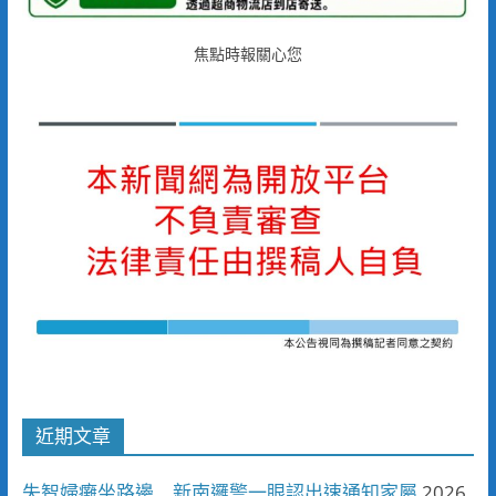
焦點時報關心您
近期文章
失智婦癱坐路邊 新南邏警一眼認出速通知家屬
2026