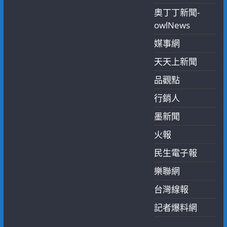
奧丁丁新聞-
owlNews
媒事網
天天上新聞
品觀點
行銷人
墨新聞
火報
民生電子報
樂聯網
台灣線報
記者爆料網