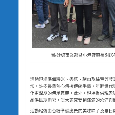
圖/砂糖事業部暨小港廠廠長謝居
活動現場準備糯米、香菇、豬肉及粽葉等豐
常。許多長輩熱心傳授傳統手藝，年輕世代
化更深厚的傳承意義。此外，現場提供現煮
品供民眾消暑，讓大家感受到滿滿的沁涼與
活動尾聲由台糖準備應景的美味粽子及夏日