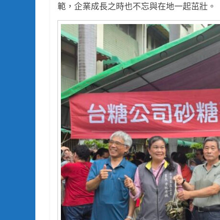
範，企業成長之時也不忘與在地一起茁壯。