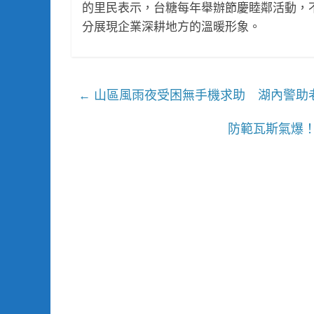
的里民表示，台糖每年舉辦節慶睦鄰活動，
分展現企業深耕地方的溫暖形象。
山區風雨夜受困無手機求助 湖內警助
←
防範瓦斯氣爆