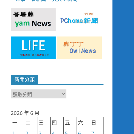
新聞分類
新
聞
分
2026 年 6 月
類
一
二
三
四
五
六
日
1
2
3
4
5
6
7