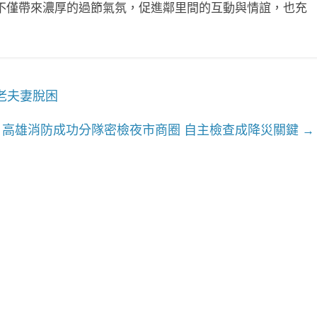
不僅帶來濃厚的過節氣氛，促進鄰里間的互動與情誼，也充
老夫妻脫困
！高雄消防成功分隊密檢夜市商圈 自主檢查成降災關鍵
→