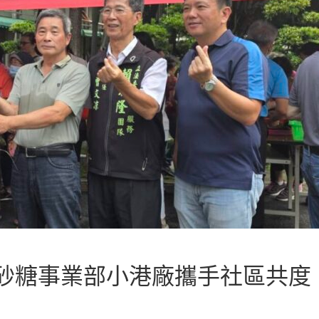
砂糖事業部小港廠攜手社區共度