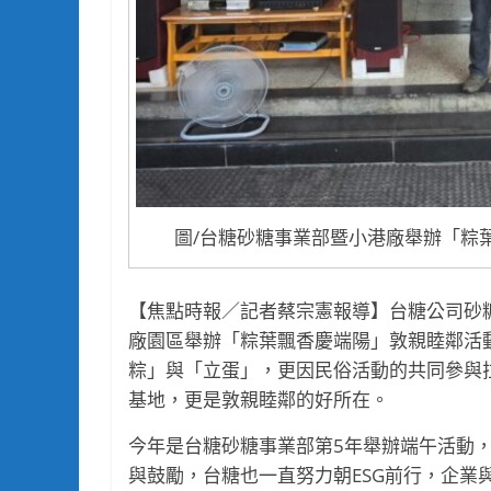
圖/台糖砂糖事業部暨小港廠舉辦「粽
【焦點時報／記者蔡宗憲報導】台糖公司砂糖
廠園區舉辦「粽葉飄香慶端陽」敦親睦鄰活
粽」與「立蛋」，更因民俗活動的共同參與
基地，更是敦親睦鄰的好所在。
今年是台糖砂糖事業部第5年舉辦端午活動
與鼓勵，台糖也一直努力朝ESG前行，企業