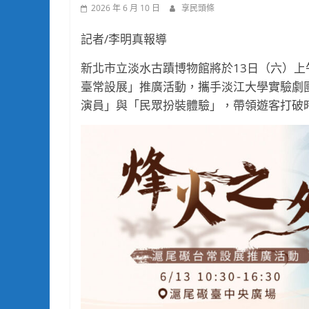
2026 年 6 月 10 日
享民頭條
記者/李明真報導
新北市立淡水古蹟博物館將於13日（六）上
臺常設展」推廣活動，攜手淡江大學實驗劇
演員」與「民眾扮裝體驗」，帶領遊客打破