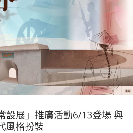
設展」推廣活動6/13登場 與
代風格扮裝