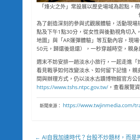
「烽火之外」常設展以歷史場域為起點，帶
為了創造深刻的參與式觀展體驗，活動現場規
點及下午1點30分，從女性與後勤視角切入
地圖」與「AR運彈體驗」等互動內容，現
50元，歸還後退還），一秒穿越時空，親身
週末不妨安排一趟淡水小旅行，一起走進「
看見戰爭如何改變淡水、如何留下記憶，親
間與辦理方式，仍以淡水古蹟博物館官方公
https://www.tshs.ntpc.gov.tw/
，查看展覽資
https://www.twjinmedia.com/trav
新聞來源：
AI自我加速時代？台股不炒題材，而是
←