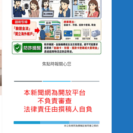
焦點時報關心您