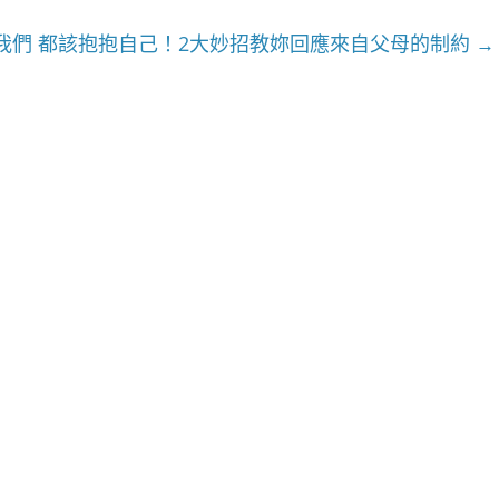
的我們 都該抱抱自己！2大妙招教妳回應來自父母的制約
→