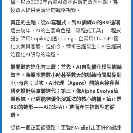
構，以及2026年台股AI資本循環的資金地圖，為
投資人提供更清晰的戰略視野。
真正的主軸：從AI寫程式，到AI訓練AI的RSI循環
過去幾年，AI的主要角色是「寫程式工具」。程式
設計師用Copilot加速 coding，企業用ChatGPT優
化文案與客服。但如今，轉折已經發生：AI已經開
始優化AI研發的流程。
最關鍵的進化有三層：首先，AI自動優化模型訓練
效率，將原本需數小時甚至數天的訓練時間壓縮到
1小時內；其次，AI代理（Agent）開始直接參與
研究設計與實驗迭代；第三，像Alpha Evolve這
類系統，已經能夠優化演算法的核心結構。這正是
RSI的雛形——AI加速AI，進而產生指數型的循
環。
想像一個正回饋迴路：更強的AI設計出更好的訓練