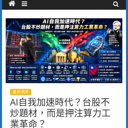
產.經.商業
AI自我加速時代？台股不
炒題材，而是押注算力工
業革命？