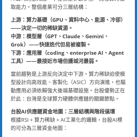
取能力。整個產業可分三層結構：
上游：算力基礎（GPU、資料中心、能源、冷卻）
——決定一切的稀缺資源。
中游：模型層（GPT、Claude、Gemini、
Grok）——快速迭代但易被複製。
下游：應用層（coding、enterprise AI、Agent
工具）——最接近市場但護城河最弱。
當前趨勢是上游反向決定中下游。算力稀缺迫使模
型設計向高效能、客製化（ASIC）方向演進，也驅
動應用必須依賴強大後端基礎設施。台股優勢正在
於此：台灣是全球算力硬體供應鏈的關鍵節點。
台股AI供應鏈資金地圖：三層結構與階段循環
根據RSI + 算力稀缺 + AI工業化的邏輯，台股AI標
的可分為三層資金地圖：