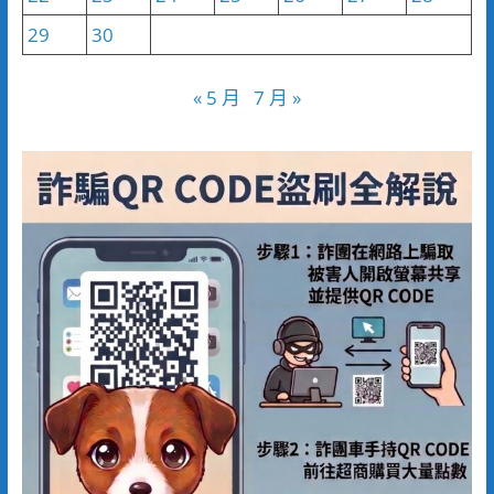
29
30
« 5 月
7 月 »