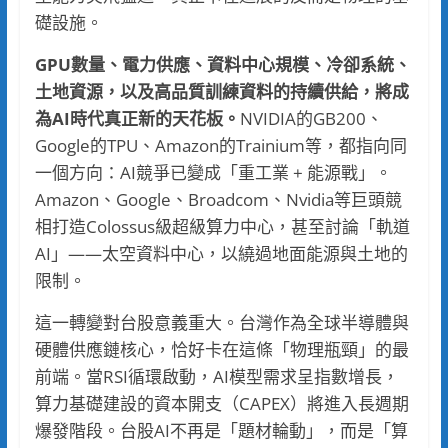
礎設施。
GPU數量、電力供應、資料中心規模、冷卻系統、
土地資源，以及高品質訓練資料的持續供給，將成
為AI時代真正新的天花板。
NVIDIA的GB200、
Google的TPU、Amazon的Trainium等，都指向同
一個方向：AI競爭已變成「重工業 + 能源戰」。
Amazon、Google、Broadcom、Nvidia等巨頭競
相打造Colossus級超級算力中心，甚至討論「軌道
AI」——太空資料中心，以繞過地面能源與土地的
限制。
這一轉變對台股意義重大。台灣作為全球半導體與
硬體供應鏈核心，恰好卡在這條「物理瓶頸」的最
前端。當RSI循環啟動，AI模型需求呈指數增長，
算力基礎建設的資本開支（CAPEX）將進入長週期
爆發階段。台股AI不再是「題材輪動」，而是「算