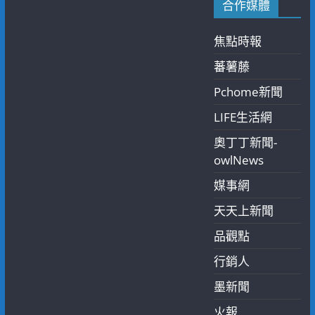
合作媒體
焦點時報
蕃薯藤
Pchome新聞
LIFE生活網
奧丁丁新聞-
owlNews
媒事網
天天上新聞
品觀點
行銷人
墨新聞
火報