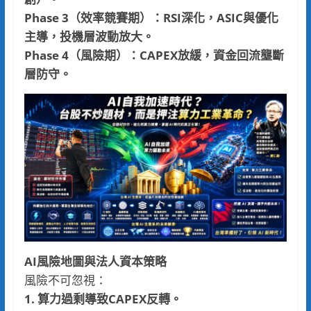
Phase 3（效率競賽期）：RSI深化，ASIC與優化
主導，投機層波動放大。
Phase 4（風險期）：CAPEX放緩，資金回流壟斷
層防守。
AI風險地圖與法人資本策略
風險不可忽視：
1. 算力過剩導致CAPEX反轉。