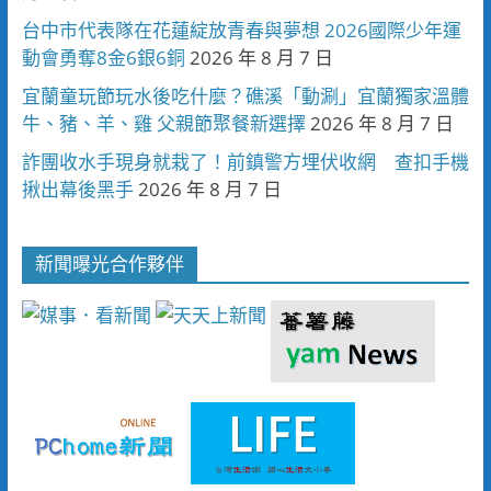
台中市代表隊在花蓮綻放青春與夢想 2026國際少年運
動會勇奪8金6銀6銅
2026 年 8 月 7 日
宜蘭童玩節玩水後吃什麼？礁溪「動涮」宜蘭獨家溫體
牛、豬、羊、雞 父親節聚餐新選擇
2026 年 8 月 7 日
詐團收水手現身就栽了！前鎮警方埋伏收網 查扣手機
揪出幕後黑手
2026 年 8 月 7 日
新聞曝光合作夥伴