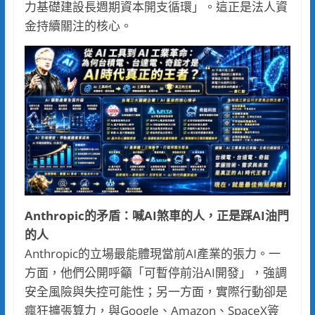
力基礎建設長週期資本開支循環」。這正是法人資
金持續關注的核心。
Anthropic的矛盾：喊AI煞車的人，正是踩AI油門
的人
Anthropic的立場最能體現當前AI產業的張力。一
方面，他們公開呼籲「可暫停前沿AI開發」，強調
安全風險與失控可能性；另一方面，實際行動卻是
瘋狂擴張算力，與Google、Amazon、SpaceX簽