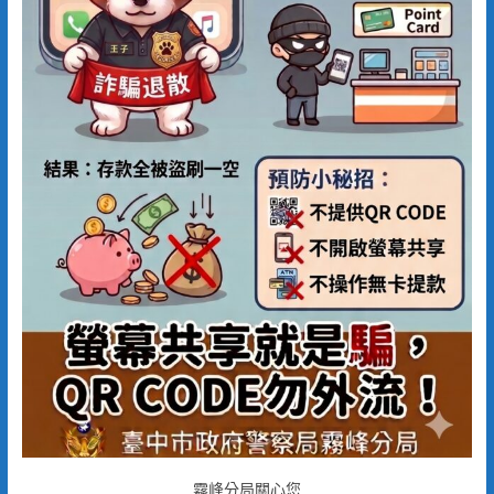
霧峰分局關心您