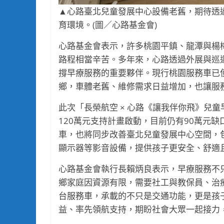
▲心路臺北兒童發展中心設備老舊，期待透
育環境。(圖／心路基金會)
心路基金會表示，許多桃園平鎮、龍潭與楊
路程相當辛苦。多年來，心路透過外展與巡
撐早療服務的重要夥伴。現行桃園服務車已使
鄉，車體老舊、維修需求日益增加，也讓服
此次「長榮航空 × 心路《讓我伴你飛》兒
120萬元支持計畫啟動，目前仍有90萬元
車，也將同步改善臺北兒童發展中心空間，
顯示器等影音設備，提供孩子更安全、舒適
心路基金會執行長賴炳良表示，早療服務不
鄉家庭因資源有限，需要社工與教保員、治
台服務車，承載的不只是交通功能，更是孩
益、率先領航支持，期盼社會大眾一起接力