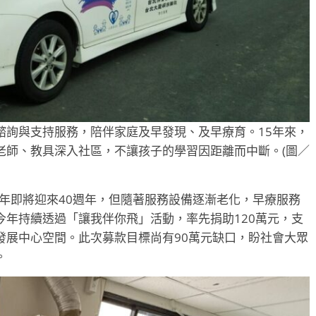
諮詢與支持服務，陪伴家庭及早發現、及早療育。15年來，
老師、教具深入社區，不讓孩子的學習因距離而中斷。(圖／
年即將迎來40週年，但隨著服務設備逐漸老化，早療服務
年持續透過「讓我伴你飛」活動，率先捐助120萬元，支
發展中心空間。此次募款目標尚有90萬元缺口，盼社會大眾
。