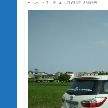
2026 年 5 月 30 日
焦點時報-新竹 記者羅大元