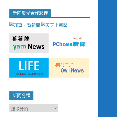
新聞曝光合作夥伴
新聞分類
新
聞