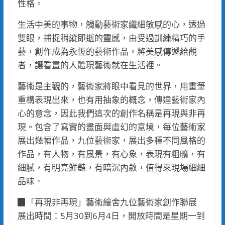
性格。
生活中美的事物，觸動藝術家纖細敏感的心，透過
雙眼，捕捉稍縱即逝的靈感，由受過訓練精巧的手
藝，創作成為永恆的藝術作品，將美感傳遞給觀
者，讓看畫的人體現藝術就在生活裡。
藝術是主觀的，藝術家將眼中看見的世界，用畫筆
重構表現出來，也有用抽象的概念，傳達藝術家內
心的意念，因此我們這次的創作名稱是再現與非再
現。包含了寫實的畫面與虛幻的意境，每位藝術家
展出幾幅作品，九位藝術家，展出多種不同風格的
作品，有人物，有風景，有心象，表現有粗曠，有
細膩，有明亮鮮豔，有暗沉內斂，值得來現場細細
品味。
▉「再現非再現」藝術繪舍九位藝術家創作聯展
展出時間：5月30到6月4日，開放時間是星期一到