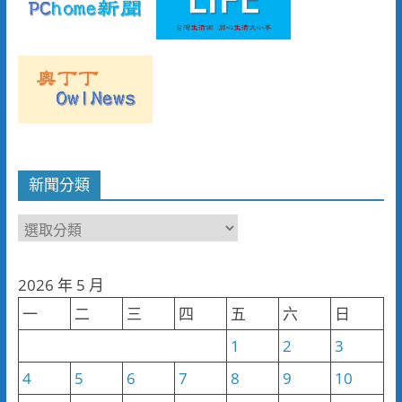
新聞分類
新
聞
分
2026 年 5 月
類
一
二
三
四
五
六
日
1
2
3
4
5
6
7
8
9
10