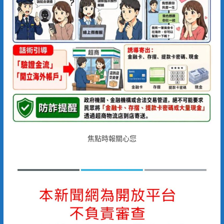
焦點時報關心您