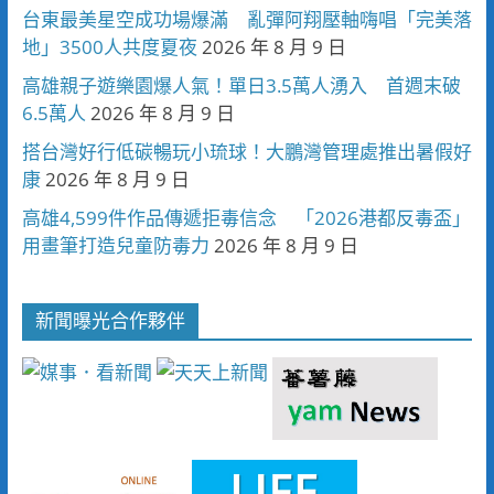
台東最美星空成功場爆滿 亂彈阿翔壓軸嗨唱「完美落
地」3500人共度夏夜
2026 年 8 月 9 日
高雄親子遊樂園爆人氣！單日3.5萬人湧入 首週末破
6.5萬人
2026 年 8 月 9 日
搭台灣好行低碳暢玩小琉球！大鵬灣管理處推出暑假好
康
2026 年 8 月 9 日
高雄4,599件作品傳遞拒毒信念 「2026港都反毒盃」
用畫筆打造兒童防毒力
2026 年 8 月 9 日
新聞曝光合作夥伴