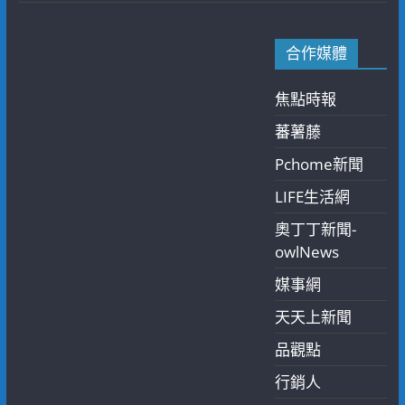
合作媒體
焦點時報
蕃薯藤
Pchome新聞
LIFE生活網
奧丁丁新聞-
owlNews
媒事網
天天上新聞
品觀點
行銷人