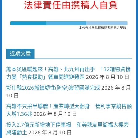
近期文章
熊本災區暖起來！高雄、北九州再出手 132箱物資接
力變「熱食援助」餐車開進避難區
2026 年 8 月 10 日
彰化縣2026城鎮韌性(防空)演習圓滿完成
2026 年 8 月
10 日
高雄不只拚半導體！產業轉型大翻身 營利事業銷售額
大增1.36兆
2026 年 8 月 10 日
投入2.7億元新增地下停車場 和美糖友里衛福大樓旁
興建動土
2026 年 8 月 10 日