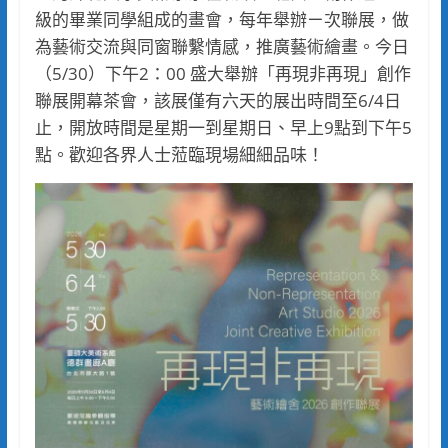
級的畢業同學組成的畫會，每年舉辦ㄧ次聯展，做
為藝術交流與同窗聯繫情感，推廣藝術繪畫。今日
（5/30）下午2：00 盛大舉辦「再現非再現」創作
聯展開幕茶會，該展僅有六天的展出時間至6/4日
止，開放時間是星期一到星期日、早上9點到下午5
點。歡迎各界人士蒞臨現場細細品味！