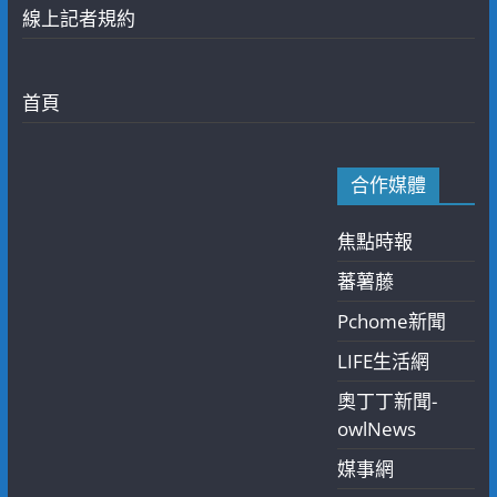
線上記者規約
首頁
合作媒體
焦點時報
蕃薯藤
Pchome新聞
LIFE生活網
奧丁丁新聞-
owlNews
媒事網