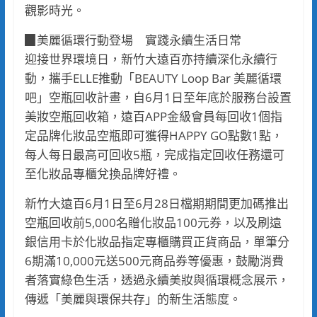
觀影時光。
▉美麗循環行動登場 實踐永續生活日常
迎接世界環境日，新竹大遠百亦持續深化永續行
動，攜手ELLE推動「BEAUTY Loop Bar 美麗循環
吧」空瓶回收計畫，自6月1日至年底於服務台設置
美妝空瓶回收箱，遠百APP金級會員每回收1個指
定品牌化妝品空瓶即可獲得HAPPY GO點數1點，
每人每日最高可回收5瓶，完成指定回收任務還可
至化妝品專櫃兌換品牌好禮。
新竹大遠百6月1日至6月28日檔期期間更加碼推出
空瓶回收前5,000名贈化妝品100元券，以及刷遠
銀信用卡於化妝品指定專櫃購買正貨商品，單筆分
6期滿10,000元送500元商品券等優惠，鼓勵消費
者落實綠色生活，透過永續美妝與循環概念展示，
傳遞「美麗與環保共存」的新生活態度。