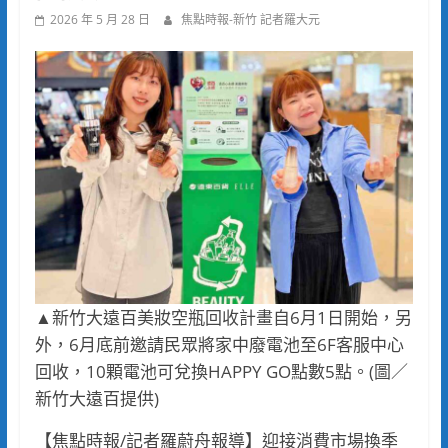
2026 年 5 月 28 日
焦點時報-新竹 記者羅大元
▲新竹大遠百美妝空瓶回收計畫自6月1日開始，另
外，6月底前邀請民眾將家中廢電池至6F客服中心
回收，10顆電池可兌換HAPPY GO點數5點。(圖／
新竹大遠百提供)
【焦點時報/記者羅蔚舟報導】迎接消費市場換季