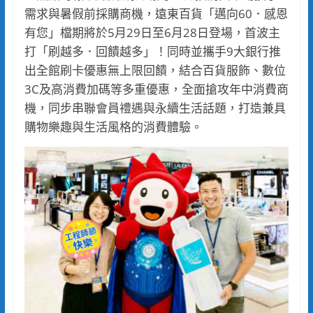
需求與暑假前採購商機，遠東百貨「邁向60．感恩
有您」檔期將於5月29日至6月28日登場，首波主
打「刷越多．回饋越多」！同時並攜手9大銀行推
出全館刷卡優惠無上限回饋，結合百貨服飾、數位
3C及高消費加碼等多重優惠，全面搶攻年中消費商
機，同步串聯會員禮遇與永續生活話題，打造兼具
購物樂趣與生活風格的消費體驗。