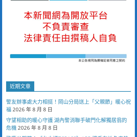
近期文章
警友辦事處大力相挺！岡山分局送上「父親節」暖心祝
福
2026 年 8 月 8 日
守望相助的暖心守護 湖內警消聯手破門化解獨居翁的
危機
2026 年 8 月 8 日