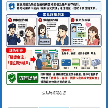
焦點時報關心您