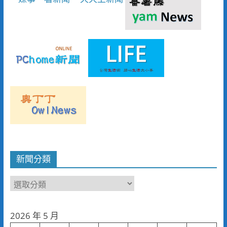
新聞分類
新
聞
分
2026 年 5 月
類