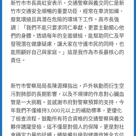
新竹市市長高虹安表示，交通警察與義交同仁是新
竹市交通安全順暢的重要功臣，經常在車流如織、
廢氣環繞且具潛在危險的環境下工作。高市長強
調：「我們不能只要求同仁奉獻，更要主動關心他
們的身體。透過每年的全面健檢，能幫助同仁及早
發現潛在健康疑慮，讓大家在守護市民的同時，也
能照顧好自己與家庭。」這是我作為市長最核心的
責任。
新竹市警察局局長陳源輝指出，戶外執勤而衍生空
污對肺部的長期影響，以及不規律的作息對心臟血
管是一大挑戰。並感謝市府對警察預算的支持，今
年我們不僅維持3,000元以上的補助標準，更優化
了檢查流程，鼓勵所有符合資格的交通警察與義交
夥伴踴躍受檢，這不僅是對個人的保障，更是對社
會穩定力量的延續，續裝備升級到健康政策全方位