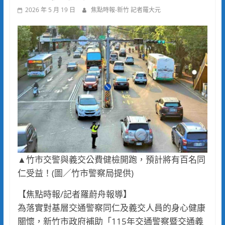
2026 年 5 月 19 日
焦點時報-新竹 記者羅大元
▲竹市交警與義交公費健檢開跑，預計將有百名同
仁受益！(圖／竹市警察局提供)
【焦點時報/記者羅蔚舟報導】
為落實對基層交通警察同仁及義交人員的身心健康
關懷，新竹市政府補助「115年交通警察暨交通義