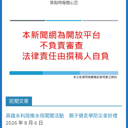
焦點時報關心您
近期文章
高雄水利局推水保闖關活動 親子健走學防災拿好禮
2026 年 8 月 6 日