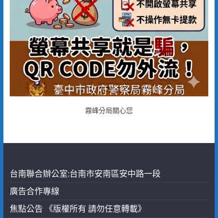
霧峰分局關心您
台南聯合辦公室:台南市安南區安中路一段
廣告合作專線
焦點公告 《版權所有 請勿任意轉載》