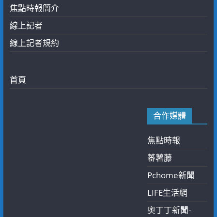
焦點時報簡介
線上記者
線上記者規約
首頁
合作媒體
焦點時報
蕃薯藤
Pchome新聞
LIFE生活網
奧丁丁新聞-