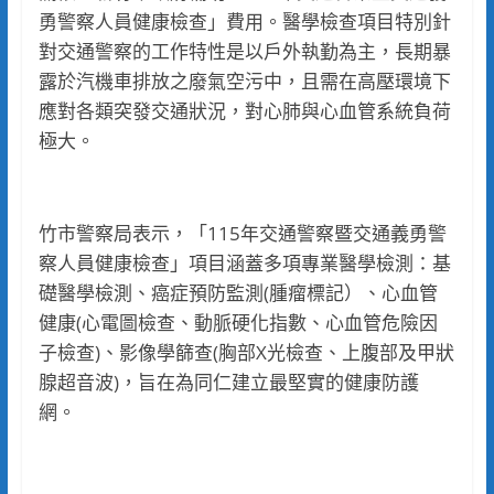
勇警察人員健康檢查」費用。醫學檢查項目特別針
對交通警察的工作特性是以戶外執勤為主，長期暴
露於汽機車排放之廢氣空污中，且需在高壓環境下
應對各類突發交通狀況，對心肺與心血管系統負荷
極大。
竹市警察局表示，「115年交通警察暨交通義勇警
察人員健康檢查」項目涵蓋多項專業醫學檢測：基
礎醫學檢測、癌症預防監測(腫瘤標記）、心血管
健康(心電圖檢查、動脈硬化指數、心血管危險因
子檢查)、影像學篩查(胸部X光檢查、上腹部及甲狀
腺超音波)，旨在為同仁建立最堅實的健康防護
網。