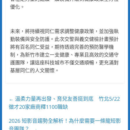
優化。
未來，將持續視同仁需求調整健康政策，並加強執
勤裝備與安全防護。此次交警與義交健檢計畫預計
將有百名同仁受益，期待透過完善的預防醫學機
制，為新竹市建立一支健康、專業且高效的交通守
護團隊，讓這座科技城市不僅交通順暢，更充滿對
基層同仁的人文關懷。
溫柔力量再出發、育兒友善挺到底 竹北5/22
←
徵才20家廠商釋1100職缺
2026 短影音趨勢全解析！為什麼需要一條龍短影
音團隊？
→