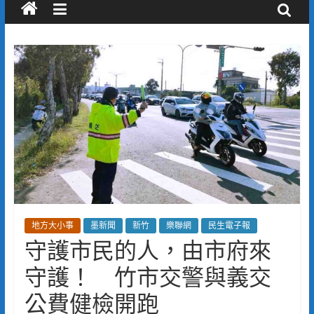
地方大小事
墨新聞
新竹
樂聯網
民生電子報
守護市民的人，由市府來
守護！ 竹市交警與義交
公費健檢開跑