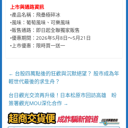
上市與通路資訊
•產品名稱：飛壘極碎冰
•風味：葡萄風味、可樂風味
•販售通路：即日起全聯獨家販售
•優惠期間：2026年5月8日～5月21日
•上市優惠：限時買一送一
台股四萬點後的狂歡與沉默絕望？ 股市成為年
←
輕世代最後的求生舟？
台日觀光交流再升級！日本松原市回訪高雄 盼
簽署觀光MOU深化合作
→