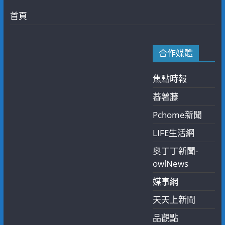
首頁
合作媒體
焦點時報
蕃薯藤
Pchome新聞
LIFE生活網
奧丁丁新聞-
owlNews
媒事網
天天上新聞
品觀點