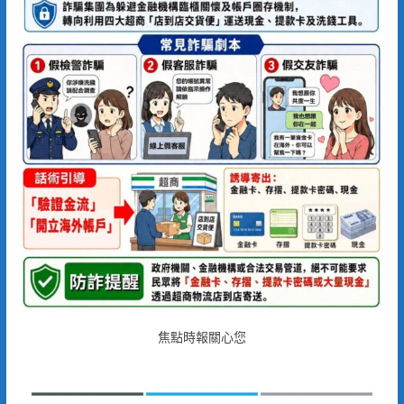
焦點時報關心您