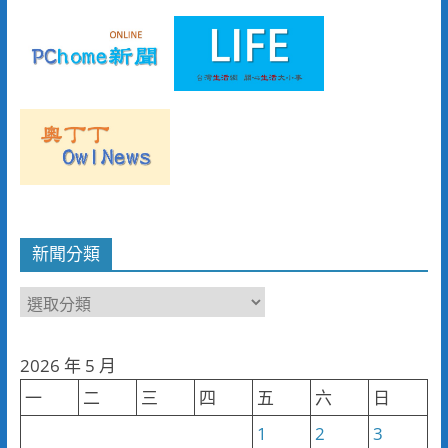
新聞分類
新
聞
分
2026 年 5 月
類
一
二
三
四
五
六
日
1
2
3