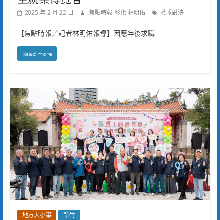
2025 年 2 月 22 日
焦點時報-彰化 林明佑
職球對決
【焦點時報／記者林明佑報導】因應年後求職
Read more
地方大小事
新竹