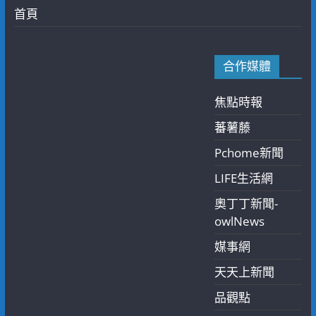
首頁
合作媒體
焦點時報
蕃薯藤
Pchome新聞
LIFE生活網
奧丁丁新聞-
owlNews
媒事網
天天上新聞
品觀點