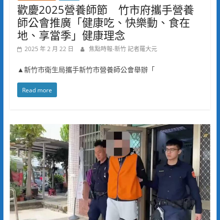
歡慶2025營養師節 竹市府攜手營養
師公會推廣「健康吃、快樂動、食在
地、享當季」健康理念
2025 年 2 月 22 日
焦點時報-新竹 記者羅大元
▲新竹市衛生局攜手新竹市營養師公會舉辦「
Read more