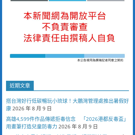
近期文章
搭台灣好行低碳暢玩小琉球！大鵬灣管理處推出暑假好
康
2026 年 8 月 9 日
高雄4,599件作品傳遞拒毒信念 「2026港都反毒盃」
用畫筆打造兒童防毒力
2026 年 8 月 9 日