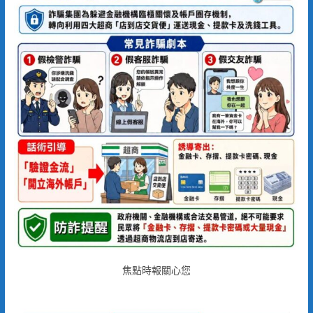
焦點時報關心您