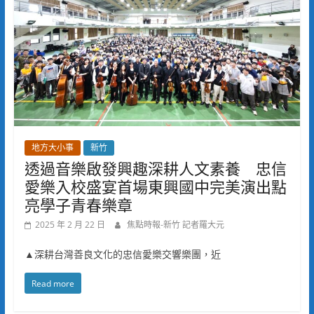
地方大小事
新竹
透過音樂啟發興趣深耕人文素養 忠信
愛樂入校盛宴首場東興國中完美演出點
亮學子青春樂章
2025 年 2 月 22 日
焦點時報-新竹 記者羅大元
▲深耕台灣善良文化的忠信愛樂交響樂團，近
Read more