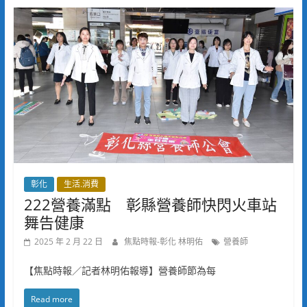
彰化
生活.消費
222營養滿點 彰縣營養師快閃火車站
舞告健康
2025 年 2 月 22 日
焦點時報-彰化 林明佑
營養師
【焦點時報／記者林明佑報導】營養師節為每
Read more