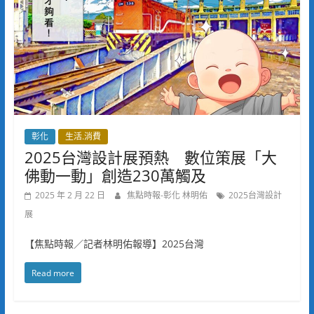
彰化
生活.消費
2025台灣設計展預熱 數位策展「大
佛動一動」創造230萬觸及
2025 年 2 月 22 日
焦點時報-彰化 林明佑
2025台灣設計
展
【焦點時報／記者林明佑報導】2025台灣
Read more