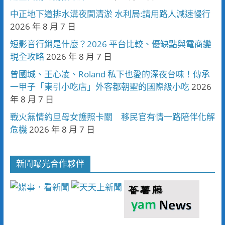
中正地下道排水溝夜間清淤 水利局:請用路人減速慢行
2026 年 8 月 7 日
短影音行銷是什麼？2026 平台比較、優缺點與電商變
現全攻略
2026 年 8 月 7 日
曾國城、王心凌、Roland 私下也愛的深夜台味！傳承
一甲子「東引小吃店」外客都朝聖的國際級小吃
2026
年 8 月 7 日
戰火無情約旦母女護照卡關 移民官有情一路陪伴化解
危機
2026 年 8 月 7 日
新聞曝光合作夥伴