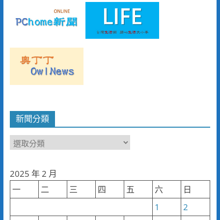
新聞分類
新
聞
分
2025 年 2 月
類
一
二
三
四
五
六
日
1
2