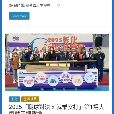
(焦點時報/記者鄒志中報導) 最
Read more
彰化
生活.消費
2025「職球對決 x 就業安打」第1場大
型就業博覽會