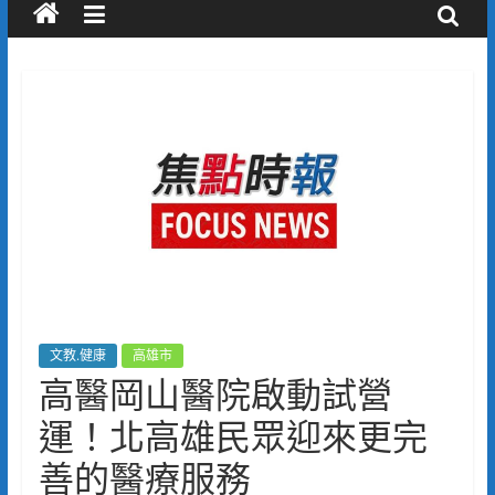
文教.健康
高雄市
高醫岡山醫院啟動試營
運！北高雄民眾迎來更完
善的醫療服務