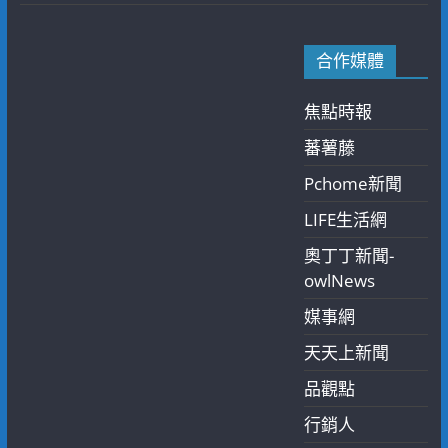
合作媒體
焦點時報
蕃薯藤
Pchome新聞
LIFE生活網
奧丁丁新聞-
owlNews
媒事網
天天上新聞
品觀點
行銷人