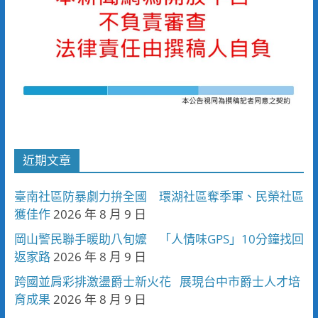
近期文章
臺南社區防暴劇力拚全國 環湖社區奪季軍、民榮社區
獲佳作
2026 年 8 月 9 日
岡山警民聯手暖助八旬嬤 「人情味GPS」10分鐘找回
返家路
2026 年 8 月 9 日
跨國並肩彩排激盪爵士新火花 展現台中市爵士人才培
育成果
2026 年 8 月 9 日