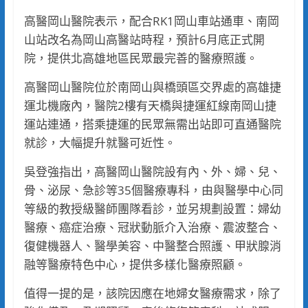
高醫岡山醫院表示，配合RK1岡山車站通車、南岡
山站改名為岡山高醫站時程，預計6月底正式開
院，提供北高雄地區民眾最完善的醫療照護。
高醫岡山醫院位於南岡山與橋頭區交界處的高雄捷
運北機廠內，醫院2樓有天橋與捷運紅線南岡山捷
運站連通，搭乘捷運的民眾無需出站即可直通醫院
就診，大幅提升就醫可近性。
吳登強指出，高醫岡山醫院設有內、外、婦、兒、
骨、泌尿、急診等35個醫療專科，由與醫學中心同
等級的教授級醫師團隊看診，並另規劃設置：婦幼
醫療、癌症治療、冠狀動脈介入治療、震波整合、
復健機器人、醫學美容、中醫整合照護、甲狀腺消
融等醫療特色中心，提供多樣化醫療照顧。
值得一提的是，該院因應在地婦女醫療需求，除了