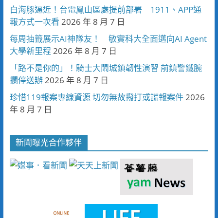
白海豚逼近！台電鳳山區處提前部署 1911、APP通
報方式一次看
2026 年 8 月 7 日
每周抽籤展示AI神隊友！ 敏實科大全面邁向AI Agent
大學新里程
2026 年 8 月 7 日
「路不是你的」！騎士大鬧城鎮韌性演習 前鎮警鐵腕
攔停送辦
2026 年 8 月 7 日
珍惜119報案專線資源 切勿無故撥打或謊報案件
2026
年 8 月 7 日
新聞曝光合作夥伴