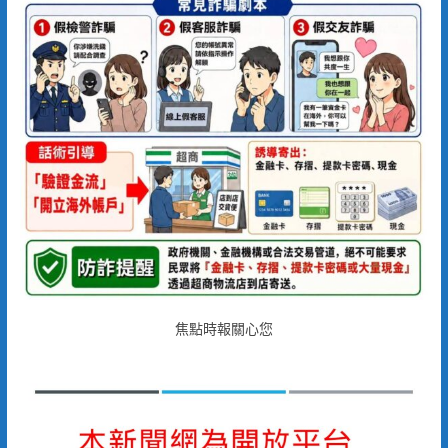
焦點時報關心您