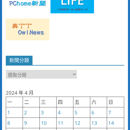
新聞分類
新
聞
分
2024 年 4 月
類
一
二
三
四
五
六
日
1
2
3
4
5
6
7
8
9
10
11
12
13
14