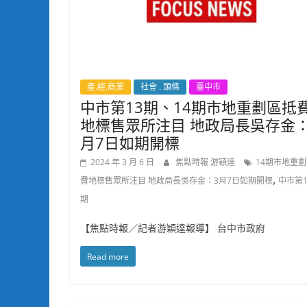
產.經.商業
社會 . 頭條
臺中市
中市第13期、14期市地重劃區抵
地標售眾所注目 地政局長吳存金：
月7日如期開標
2024 年 3 月 6 日
焦點時報 游穎達
14期市地重
,
費地標售眾所注目 地政局長吳存金：3月7日如期開標
中市第1
期
【焦點時報／記者游穎達報導】 台中市政府
Read more