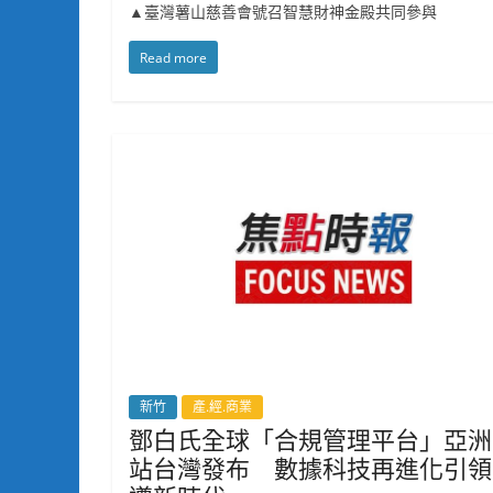
▲臺灣薯山慈善會號召智慧財神金殿共同參與
Read more
新竹
產.經.商業
鄧白氏全球「合規管理平台」亞洲
站台灣發布 數據科技再進化引領