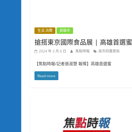
生活.消費
高雄市
搶搭東京國際食品展 | 高雄首選
2024 年 3 月 6 日
焦點時報
高市府農業局
【焦點時報/記者張淑慧 報導】高雄首選蜜
Read more