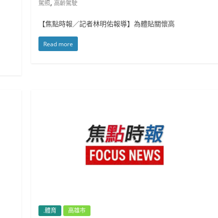
,
駕照
高齡駕駛
【焦點時報／記者林明佑報導】為體貼關懷高
Read more
.體育
高雄市