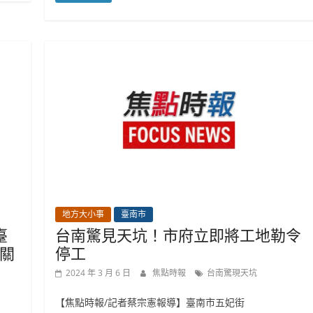
地方大小事
臺南市
臺
台南驚見天坑！市府立即將工地勒令
關
停工
2024 年 3 月 6 日
焦點時報
台南驚現天坑
【焦點時報/記者蔡宗憲報導】臺南市五妃街