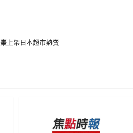
蜜棗上架日本超市熱賣