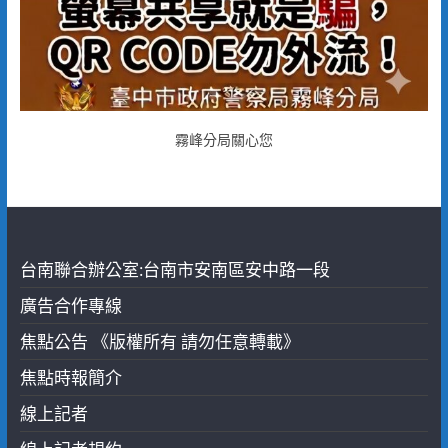
霧峰分局關心您
台南聯合辦公室:台南市安南區安中路一段
廣告合作專線
焦點公告 《版權所有 請勿任意轉載》
焦點時報簡介
線上記者