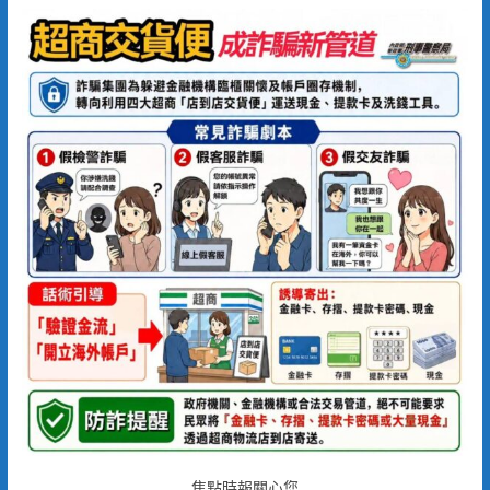
焦點時報關心您