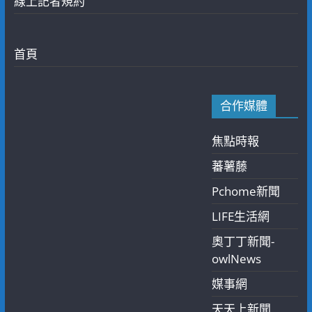
線上記者規約
首頁
合作媒體
焦點時報
蕃薯藤
Pchome新聞
LIFE生活網
奧丁丁新聞-
owlNews
媒事網
天天上新聞