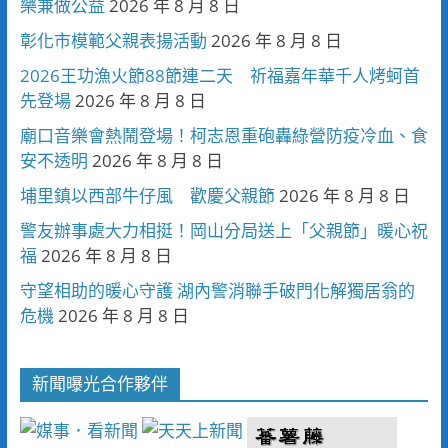
樂兼做公益
2026 年 8 月 8 日
彰化市模範父親表揚活動
2026 年 8 月 8 日
2026王功漁火節88節連二天 祈福嘉年華千人烤蚵首
先登場
2026 年 8 月 8 日
廟口音樂會熱鬧登場！柯志恩重砲轟綠營防疫冷血、食
安不透明
2026 年 8 月 8 日
埔里鎮以西部牛仔風 歡慶父親節
2026 年 8 月 8 日
警友辦事處大力相挺！岡山分局送上「父親節」暖心祝
福
2026 年 8 月 8 日
守望相助的暖心守護 湖內警消聯手破門化解獨居翁的
危機
2026 年 8 月 8 日
新聞曝光合作夥伴