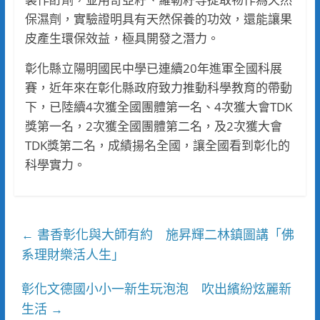
保濕劑，實驗證明具有天然保養的功效，還能讓果
皮產生環保效益，極具開發之潛力。
彰化縣立陽明國民中學已連續20年進軍全國科展
賽，近年來在彰化縣政府致力推動科學教育的帶動
下，已陸續4次獲全國團體第一名、4次獲大會TDK
獎第一名，2次獲全國團體第二名，及2次獲大會
TDK獎第二名，成績揚名全國，讓全國看到彰化的
科學實力。
書香彰化與大師有約 施昇輝二林鎮圖講「佛
←
系理財樂活人生」
彰化文德國小小一新生玩泡泡 吹出繽紛炫麗新
生活
→