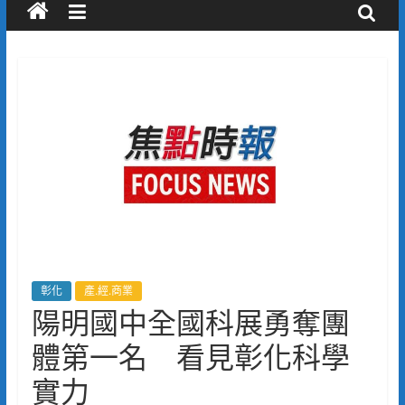
彰化
產.經.商業
陽明國中全國科展勇奪團
體第一名 看見彰化科學
實力