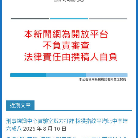
近期文章
刑事鑑識中心實驗室戮力打詐 採獲指紋平均比中率達
六成八
2026 年 8 月 10 日