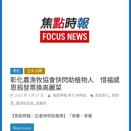
彰化
生活.消費
彰化農漁牧協會快閃助植物人 惜福感
恩捐發票換高麗菜
,
2023 年 3 月 31 日
焦點時報-彰化 林明佑
創世彰化
捐發
,
,
票
農漁牧協會
高麗菜
【焦點時報／記者林明佑報導】「來喔，來喔
Read more