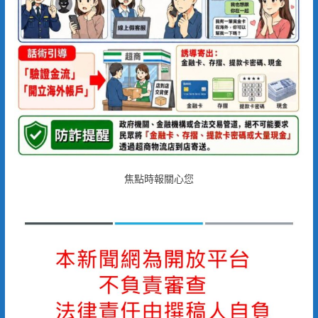
焦點時報關心您