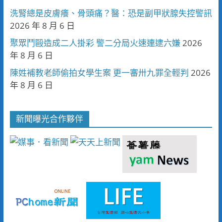
洗腎總是皮膚癢、骨頭痛？醫：恐是副甲狀腺失控警訊
2026 年 8 月 6 日
聚眾鬥毆造成二人掛彩 警二分局火速連逮六嫌
2026
年 8 月 6 日
陳姓補教老師偷拍女學生案 更一審卅九罪全輕判
2026
年 8 月 6 日
新聞曝光合作夥伴