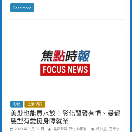
Read more
彰化
生活.消費
美髮也能買水餃！彰化蘭馨有情、曼都
髮型有愛挺身障就業
,
2023 年 3 月 31 日
焦點時報-彰化 林明佑
做公益
喜樂水