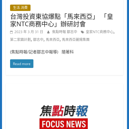
生活.消費
台灣投資東協爆點「馬來西亞」 「皇
家NTC商務中心」辦研討會
,
2023 年 3 月 31 日
焦點時報 鄒志中
皇家NTC商務中心
,
,
,
第二家園計劃
鄒志中
馬來西亞
馬來西亞麗陽集團
(焦點時報/記者鄒志中報導) 隨著科
Read more