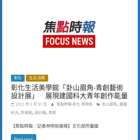
彰化
生活.消費
彰化生活美學館「卦山眉角-青創藝術
設計展」 展現建國科大青年創作能量
,
2023 年 3 月 31 日
焦點時報-彰化 林明佑
卦山眉角
建國
,
,
,
科大
彰美館
設計展
青創
【焦點時報／記者林明佑報導】文化部所屬國
Read more