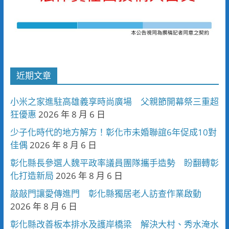
近期文章
小米之家進駐高雄義享時尚廣場 父親節開幕祭三重超
狂優惠
2026 年 8 月 6 日
少子化時代的地方解方！彰化市未婚聯誼6年促成10對
佳偶
2026 年 8 月 6 日
彰化縣長參選人魏平政率議員團隊攜手造勢 盼翻轉彰
化打造新局
2026 年 8 月 6 日
敲敲門讓愛傳進門 彰化縣獨居老人訪查作業啟動
2026 年 8 月 6 日
彰化縣改善板本排水及護岸橋梁 解決大村、秀水淹水