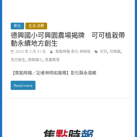
彰化
生活.消費
德興國小可興園農場揭牌 可可植栽帶
動永續地方創生
,
,
2023 年 3 月 31 日
焦點時報-彰化 林明佑
可可
可興園
,
,
地方創生
德興國小
食農教育
【焦點時報／記者林明佑報導】彰化縣永靖鄉
Read more