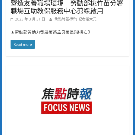
營造友善職場環境 勞動部桃竹苗分署
職場互助教保服務中心剪綵啟用
2023 年 3 月 31 日
焦點時報-新竹 記者羅大元
▲勞動部勞動力發展署蔡孟良署長(後排右3
Read more