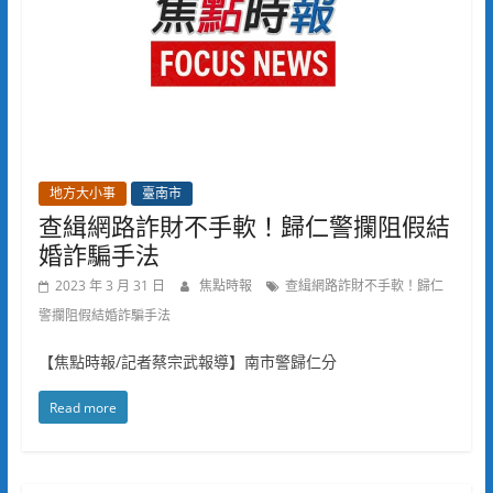
地方大小事
臺南市
查緝網路詐財不手軟！歸仁警攔阻假結
婚詐騙手法
2023 年 3 月 31 日
焦點時報
查緝網路詐財不手軟！歸仁
警攔阻假結婚詐騙手法
【焦點時報/記者蔡宗武報導】南市警歸仁分
Read more