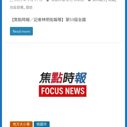
,
技能競賽
鑄造
【焦點時報／記者林明佑報導】第53屆全國
Read more
地方大小事
桃園市