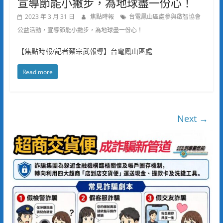
宣導節能小撇步，為地球盡一份心！
2023 年 3 月 31 日
焦點時報
台電鳳山區處參與啟智協會
公益活動，宣導節能小撇步，為地球盡一份心！
【焦點時報/記者蔡宗武報導】台電鳳山區處
Read more
Next →