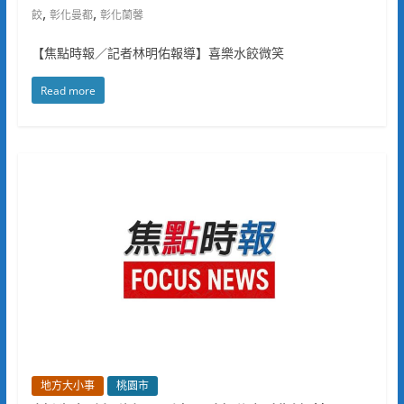
,
,
餃
彰化曼都
彰化蘭馨
【焦點時報／記者林明佑報導】喜樂水餃微笑
Read more
地方大小事
桃園市