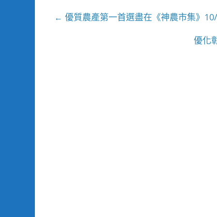
優質農產第一首選盡在《神農市集》10/
←
優化