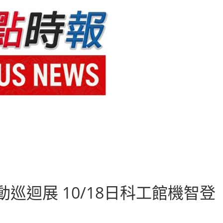
巡迴展 10/18日科工館機智登