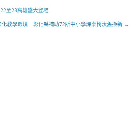
22至23高雄盛大登場
彰化教學環境 彰化縣補助72所中小學課桌椅汰舊換新
→