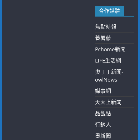
合作媒體
焦點時報
蕃薯藤
Pchome新聞
LIFE生活網
奧丁丁新聞-
owlNews
媒事網
天天上新聞
品觀點
行銷人
墨新聞