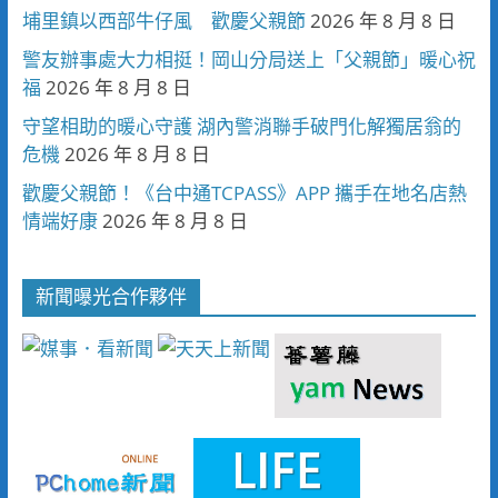
埔里鎮以西部牛仔風 歡慶父親節
2026 年 8 月 8 日
警友辦事處大力相挺！岡山分局送上「父親節」暖心祝
福
2026 年 8 月 8 日
守望相助的暖心守護 湖內警消聯手破門化解獨居翁的
危機
2026 年 8 月 8 日
歡慶父親節！《台中通TCPASS》APP 攜手在地名店熱
情端好康
2026 年 8 月 8 日
新聞曝光合作夥伴