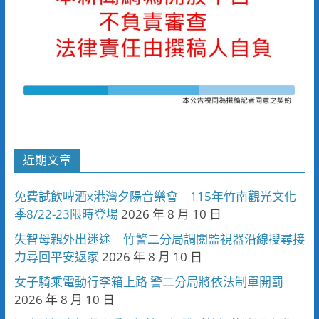
近期文章
免費試飲啤酒x港灣夕陽音樂會 115年竹南觀光文化
季8/22-23限時登場
2026 年 8 月 10 日
失智母親外出迷途 竹警二分局調閱監視器沿線搜尋接
力尋回平安返家
2026 年 8 月 10 日
女子騎乘電動行李箱上路 警二分局將依法制單開罰
2026 年 8 月 10 日