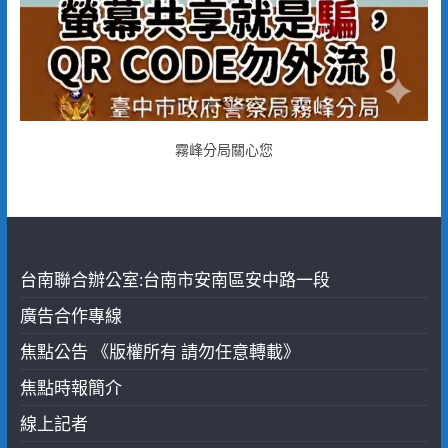
霧峰分局關心您
台南聯合辦公室:台南市安南區安中路一段
廣告合作專線
焦點公告 《版權所有 請勿任意轉載》
焦點時報簡介
線上記者