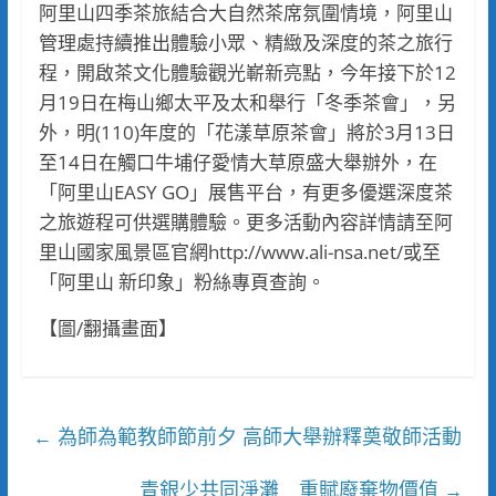
阿里山四季茶旅結合大自然茶席氛圍情境，阿里山
管理處持續推出體驗小眾、精緻及深度的茶之旅行
程，開啟茶文化體驗觀光嶄新亮點，今年接下於12
月19日在梅山鄉太平及太和舉行「冬季茶會」，另
外，明(110)年度的「花漾草原茶會」將於3月13日
至14日在觸口牛埔仔愛情大草原盛大舉辦外，在
「阿里山EASY GO」展售平台，有更多優選深度茶
之旅遊程可供選購體驗。更多活動內容詳情請至阿
里山國家風景區官網http://www.ali-nsa.net/或至
「阿里山 新印象」粉絲專頁查詢。
【圖/翻攝畫面】
為師為範教師節前夕 高師大舉辦釋奠敬師活動
←
青銀少共同淨灘 重賦廢棄物價值
→