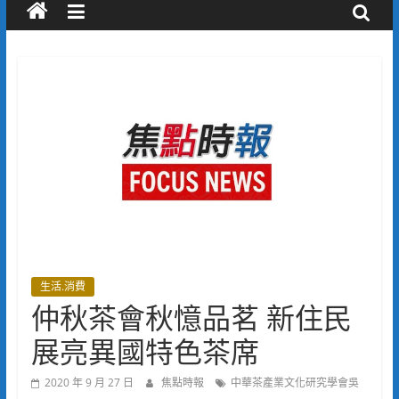
生活.消費
仲秋茶會秋憶品茗 新住民
展亮異國特色茶席
2020 年 9 月 27 日
焦點時報
中華茶產業文化研究學會吳