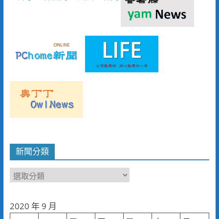
新聞分類
新
聞
分
2020 年 9 月
類