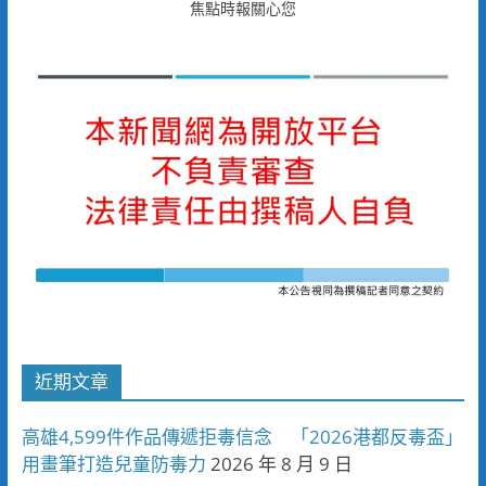
焦點時報關心您
近期文章
高雄4,599件作品傳遞拒毒信念 「2026港都反毒盃」
用畫筆打造兒童防毒力
2026 年 8 月 9 日