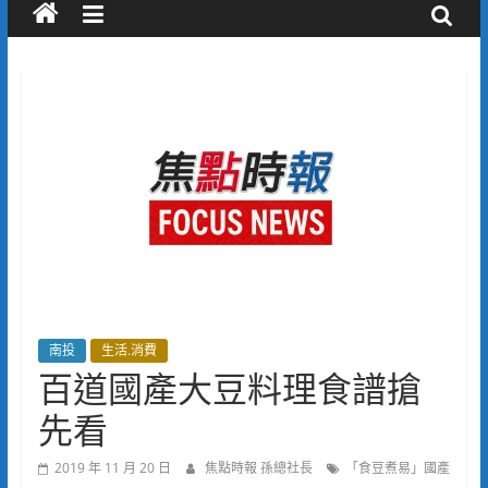
南投
生活.消費
百道國產大豆料理食譜搶
先看
2019 年 11 月 20 日
焦點時報 孫總社長
「食豆煮易」國產