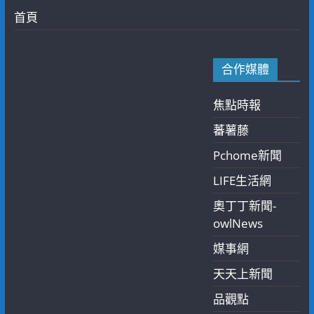
首頁
合作媒體
焦點時報
蕃薯藤
Pchome新聞
LIFE生活網
奧丁丁新聞-
owlNews
媒事網
天天上新聞
品觀點