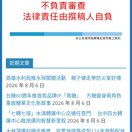
近期文章
高雄水利局推水保闖關活動 親子健走學防災拿好禮
2026 年 8 月 6 日
台糖80週年推首款品牌IP「角糖」 方糖變身萌角色
重啟糖業文化新故事
2026 年 8 月 6 日
「七轉七接」水湳轉運中心交通任意門 台中四大轉
運中心啟用邁向智慧新里程
2026 年 8 月 6 日
大林蒲遷村穩步推進 安置地道路成型116年啟動配地