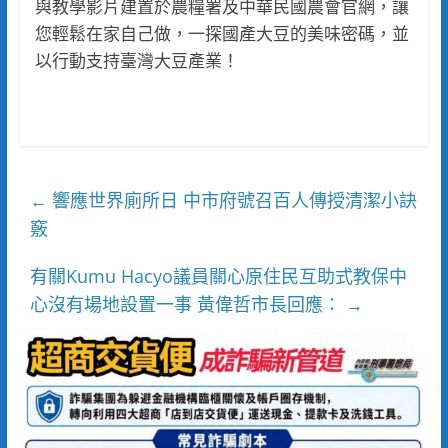
與教學影片建置於農糧署及中華民國農會官網，讓
您輕鬆在家自己做，一探國產大豆的美味密碼，並
以行動支持臺灣大豆產業！
響應世界廁所日 中市府號召百人傳授清潔小訣
←
竅
有關Kumu Hacyo議員關心原住民互助式教保中
心沒有場地設置一事 黃偉哲市長回應：
→