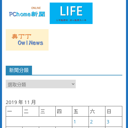
新聞分類
新
聞
分
2019 年 11 月
類
一
二
三
四
五
六
日
1
2
3