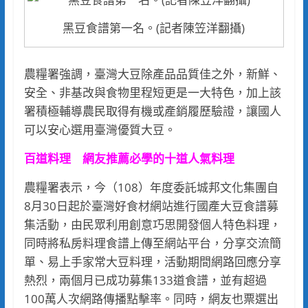
黑豆食譜第一名。(記者陳笠洋翻攝)
農糧署強調，臺灣大豆除產品品質佳之外，新鮮、
安全、非基改與食物里程短更是一大特色，加上該
署積極輔導農民取得有機或產銷履歷驗證，讓國人
可以安心選用臺灣優質大豆。
百道料理 網友推薦必學的十道人氣料理
農糧署表示，今（108）年度委託城邦文化集團自
8月30日起於臺灣好食材網站進行國產大豆食譜募
集活動，由民眾利用創意巧思開發個人特色料理，
同時將私房料理食譜上傳至網站平台，分享交流簡
單、易上手家常大豆料理，活動期間網路回應分享
熱烈，兩個月已成功募集133道食譜，並有超過
100萬人次網路傳播點擊率。同時，網友也票選出