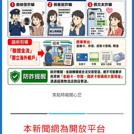
焦點時報關心您