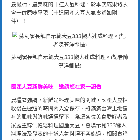
最吸睛、最美味的十道人氣料理，於本次成果發表
會一併原味呈現（十道國產大豆人氣食譜如附
件）！
蘇副署長親自示範大豆333懶人速成料理。(記者陳
笠洋翻攝)
國產大豆新鮮美味 邀請您在家一起做
農糧署強調，新鮮是料理美味的關鍵，國產大豆採
收後在極短的時間內入倉保存，將滿滿臺灣土地獨
有的風味與鮮味通通留下，為讓各位美食愛好者及
家庭主婦們輕鬆料理國產大豆，會場示範333懶人
料理法及發表的十道人氣料理不容錯過，相關食譜