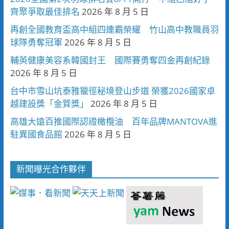
齊聚爭取最佳排名
2026 年 8 月 5 日
再創全國教育盃高中組四連霸榮耀 竹山高中教職員羽
球隊勇奪冠軍
2026 年 8 月 5 日
輔英健康美容系韓國封王 國際賽勇奪四金再創紀錄
2026 年 8 月 5 日
台中市雪山坑泰雅獵徑秘境登山步道 榮獲2026國家卓
越建設獎「金質獎」
2026 年 8 月 5 日
高雄大遠百推國際認證橄欖油 百年品牌MANTOVA進
駐異國食品館
2026 年 8 月 5 日
新聞曝光合作夥伴