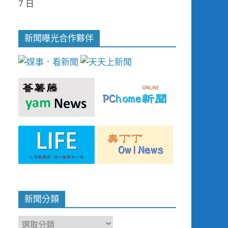
7 日
新聞曝光合作夥伴
新聞分類
新