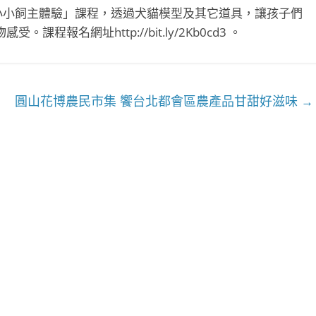
小小飼主體驗」課程，透過犬貓模型及其它道具，讓孩子們
報名網址http://bit.ly/2Kb0cd3 。
圓山花博農民市集 饗台北都會區農產品甘甜好滋味
→