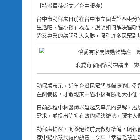
【特派員孫崇文／台中報導】
台中市動保處日前在台中市立圖書館西屯分
生活吧，貓小孩」為題，說明如何解決貓咪
趣又專業的講解引人入勝，吸引許多民眾到
浪愛有家關懷動物講座 邀
動保處表示，近年台灣民眾飼養貓咪的比例
在飼養後，才發現家中貓小孩有隨地大小便
日前課程中林醫師以逗趣又專業的講解，層
需求，並提出許多有效的解決辦法，讓主人
動保處提醒，飼養寵物前要做好準備，飼養
家中貓小孩共處的訣竅。今年「幸福毛孩生