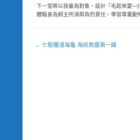
下一堂將以孩童為對象，設計「毛起來愛─
體驗身為飼主所須肩負的責任，學習尊重動物感受。課程
七股擱淺海龜 海巡救援第一線
←