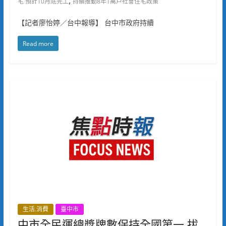
,
宅 預計10月底完工
持續推動8年1萬戶社會住宅政策
【記者廖怡婷／台中報導】 台中市政府持續
Read more
生活.消費
臺中市
中市全民運總獎牌數保持全國第一 拔