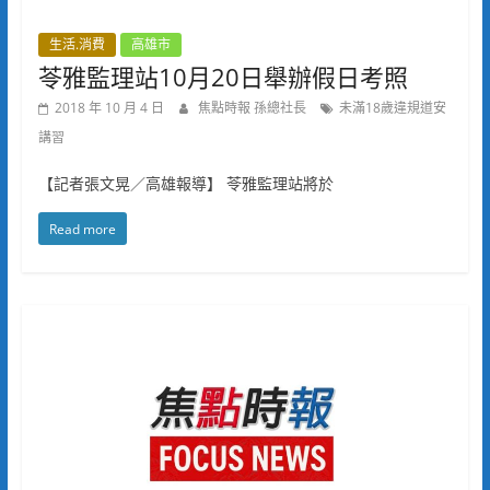
生活.消費
高雄市
苓雅監理站10月20日舉辦假日考照
2018 年 10 月 4 日
焦點時報 孫總社長
未滿18歲違規道安
講習
【記者張文晃／高雄報導】 苓雅監理站將於
Read more