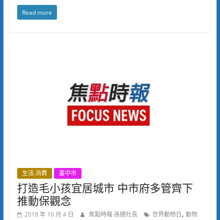
Read more
生活.消費
臺中市
打造毛小孩宜居城市 中市府多管齊下
推動保觀念
,
2018 年 10 月 4 日
焦點時報 孫總社長
世界動物日
動物