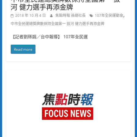
河 健力選手再添金牌
,
2018 年 10 月 4 日
焦點時報 孫總社長
107年全民運動會
中市全民運總獎牌數保持全國第一 拔河 健力選手再添金牌
【記者劉秝娟／台中報導】 107年全民運
Read more