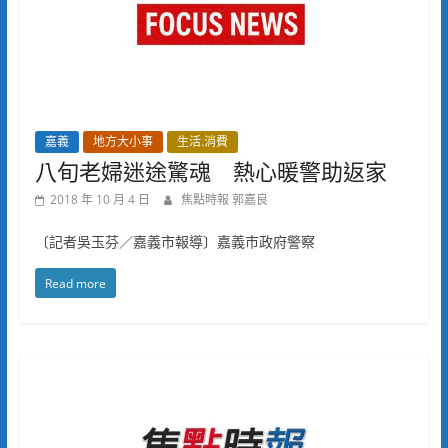
嘉義
地方大小事
生活.消費
八旬老婦迷途驚魂 熱心暖警助返家
2018 年 10 月 4 日
焦點時報 郭嘉良
〔記者吳玉芬／嘉義市報導〕嘉義市政府警察
Read more