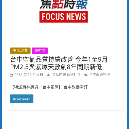
生活.消費
臺中市
台中空氣品質持續改善 今年1至9月
PM2.5與紫爆天數創8年同期新低
2018 年 10 月 4 日
焦點時報 孫總社長
台中改善空汙
【特派員林惠貞／台中報導】 台中改善空汙
Read more