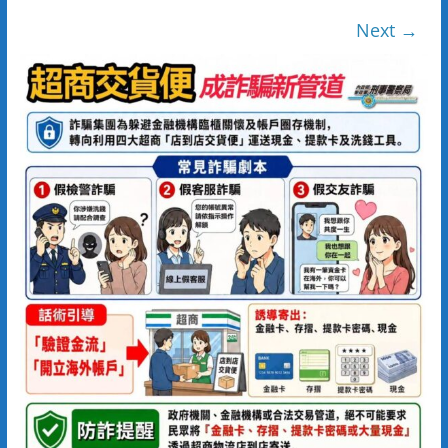
Next →