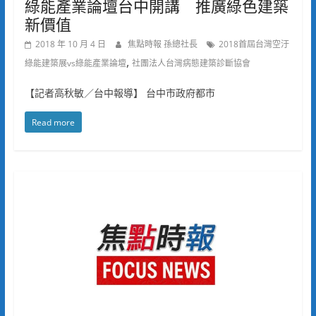
綠能產業論壇台中開講 推廣綠色建築
新價值
2018 年 10 月 4 日
焦點時報 孫總社長
2018首屆台灣空汙
,
綠能建築展vs綠能產業論壇
社團法人台灣病態建築診斷協會
【記者高秋敏／台中報導】 台中市政府都市
Read more