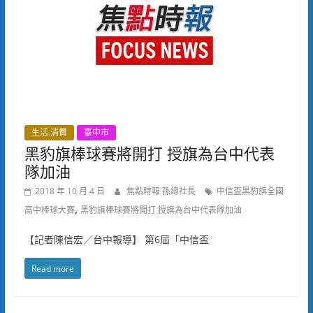
生活.消費
臺中市
黑豹旗棒球賽將開打 授旗為台中代表
隊加油
2018 年 10 月 4 日
焦點時報 孫總社長
中信盃黑豹旗全國
,
高中棒球大賽
黑豹旗棒球賽將開打 授旗為台中代表隊加油
【記者陳信宏／台中報導】 第6屆「中信盃
Read more