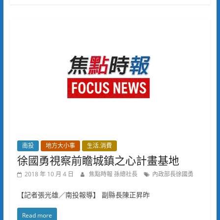
南投
地方大小事
生活.消費
徐國勇視察前瞻城鎮之心計畫基地
2018 年 10 月 4 日
焦點時報 孫總社長
內政部長徐國勇
【記者張光雄／南投報導】 副縣長陳正昇昨
Read more