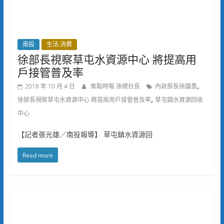
南投
生活.消費
徐部長視察草屯水資源中心 將提高用
戶接管普及率
,
2018 年 10 月 4 日
焦點時報 孫總社長
內政部長徐國勇
,
徐部長視察草屯水資源中心 將提高用戶接管普及率
草屯鎮水資源回收
中心
【記者張光雄／南投報導】 草屯鎮水資源回
Read more