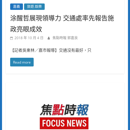
嘉義
旅遊.娛樂
涂醒哲展現領導力 交通處率先報告施
政亮眼成效
2018 年 10 月 4 日
焦點時報 郭嘉良
【記者吳東林／嘉市報導】交通沒有最好，只
Read more