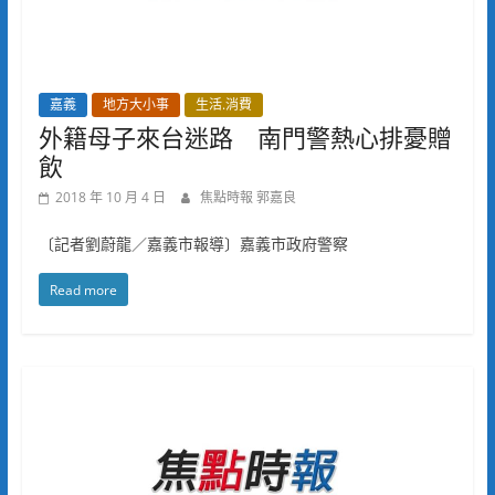
嘉義
地方大小事
生活.消費
外籍母子來台迷路 南門警熱心排憂贈
飲
2018 年 10 月 4 日
焦點時報 郭嘉良
〔記者劉蔚龍／嘉義市報導〕嘉義市政府警察
Read more