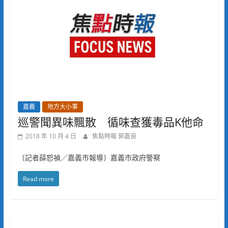
嘉義
地方大小事
巡警聞異味飄散 循味查獲毒品K他命
2018 年 10 月 4 日
焦點時報 郭嘉良
〔記者薛恕禎／嘉義市報導〕嘉義市政府警察
Read more