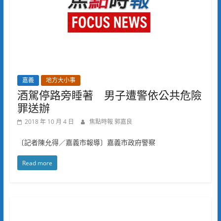
嘉義
地方大小事
酒駕停路旁睡著 男子遭警依公共危險
罪送辦
2018 年 10 月 4 日
焦點時報 郭嘉良
〔記者陳允得／嘉義市報導〕嘉義市政府警察
Read more