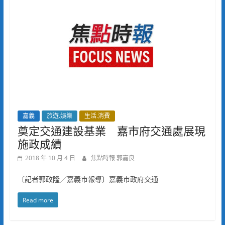
嘉義
旅遊.娛樂
生活.消費
奠定交通建設基業 嘉市府交通處展現
施政成績
2018 年 10 月 4 日
焦點時報 郭嘉良
〔記者郭政隆／嘉義市報導〕嘉義市政府交通
Read more