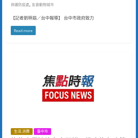
,
保護防疫處
友善動物城市
【記者劉秝娟／台中報導】 台中市政府致力
Read more
生活.消費
臺中市