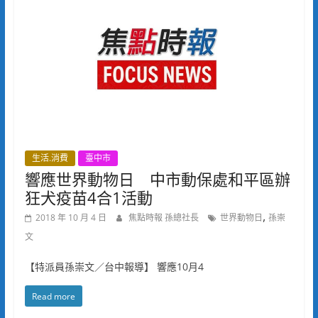
生活.消費
臺中市
響應世界動物日 中市動保處和平區辦
狂犬疫苗4合1活動
,
2018 年 10 月 4 日
焦點時報 孫總社長
世界動物日
孫崇
文
【特派員孫崇文／台中報導】 響應10月4
Read more