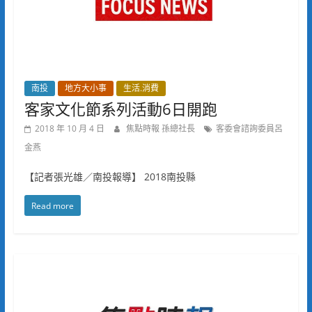
南投
地方大小事
生活.消費
客家文化節系列活動6日開跑
2018 年 10 月 4 日
焦點時報 孫總社長
客委會諮詢委員呂
金燕
【記者張光雄／南投報導】 2018南投縣
Read more