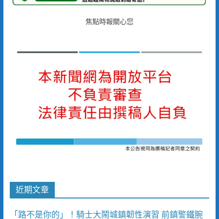
焦點時報關心您
近期文章
「路不是你的」！騎士大鬧城鎮韌性演習 前鎮警鐵腕