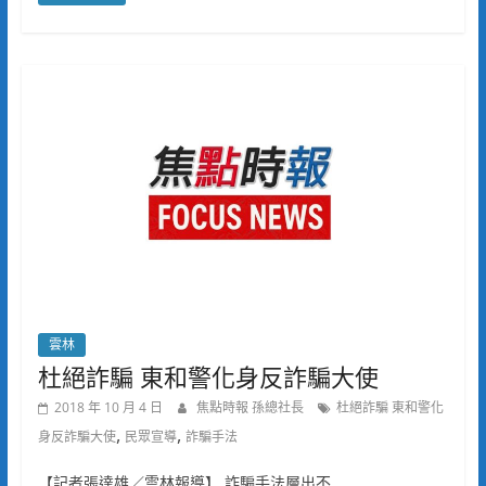
雲林
杜絕詐騙 東和警化身反詐騙大使
2018 年 10 月 4 日
焦點時報 孫總社長
杜絕詐騙 東和警化
,
,
身反詐騙大使
民眾宣導
詐騙手法
【記者張達雄／雲林報導】 詐騙手法層出不