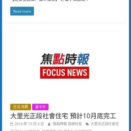
Read more
生活.消費
臺中市
大里光正段社會住宅 預計10月底完工
2018 年 10 月 4 日
焦點時報 孫總社長
大里光正段社會住