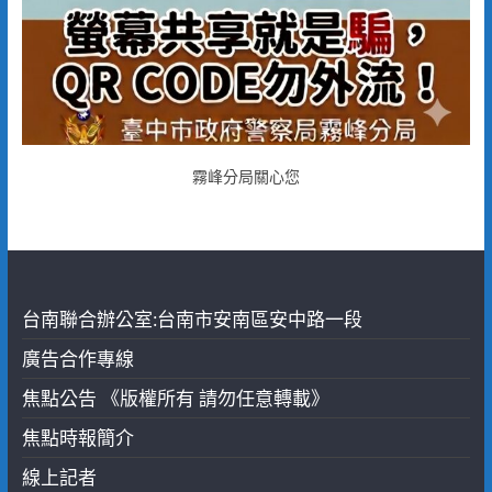
霧峰分局關心您
台南聯合辦公室:台南市安南區安中路一段
廣告合作專線
焦點公告 《版權所有 請勿任意轉載》
焦點時報簡介
線上記者