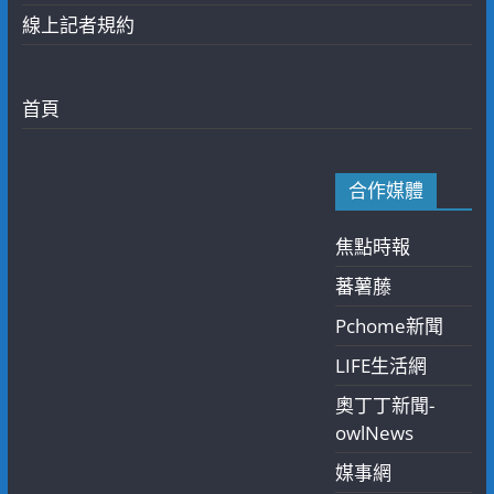
線上記者規約
首頁
合作媒體
焦點時報
蕃薯藤
Pchome新聞
LIFE生活網
奧丁丁新聞-
owlNews
媒事網