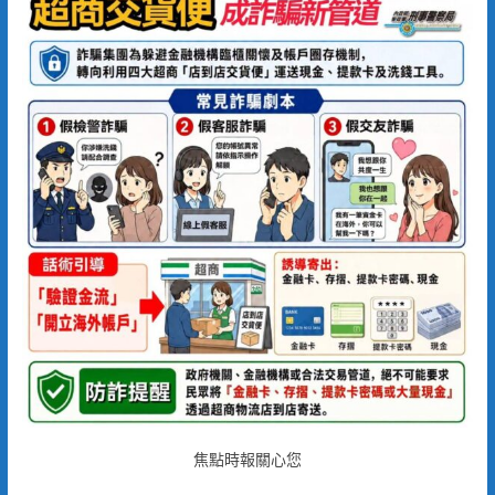
焦點時報關心您