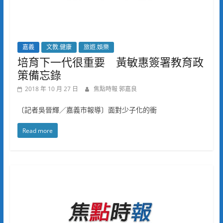
嘉義
文教.健康
旅遊.娛樂
培育下一代很重要 黃敏惠簽署教育政
策備忘錄
2018 年 10 月 27 日
焦點時報 郭嘉良
〔記者吳晉輝／嘉義市報導〕面對少子化的衝
Read more