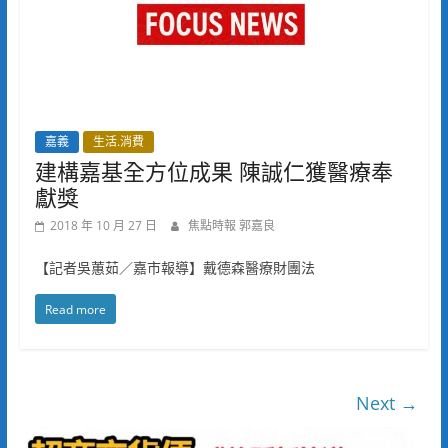
嘉義
生活.消費
建構嘉基全方位成果 陳誠仁獲醫療奉
獻獎
2018 年 10 月 27 日
焦點時報 郭嘉良
【記者吳蕙茹／嘉市報導】戴德森醫療財團法
Read more
Next →