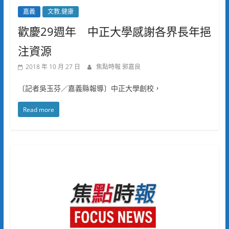
嘉義
文教.健康
歡慶29週年 中正大學感謝各界長年挹
注資源
2018 年 10 月 27 日
焦點時報 郭嘉良
〔記者吳玉芬／嘉義縣報導〕中正大學創校，
Read more