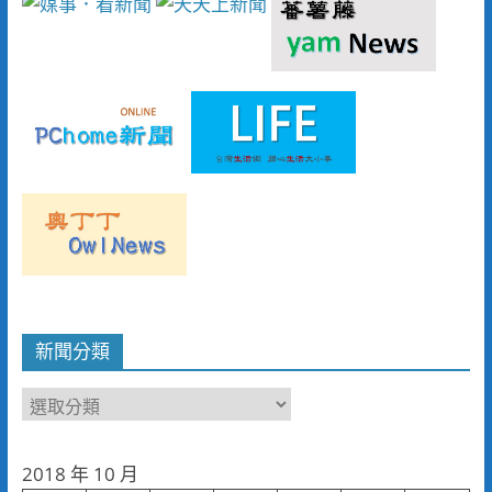
新聞分類
新
聞
分
2018 年 10 月
類