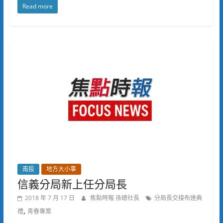
Read more
南投
地方大小事
信義分局新上任分局長
2018 年 7 月 17 日
焦點時報 孫總社長
分局長交接布達典
,
禮
青春專案