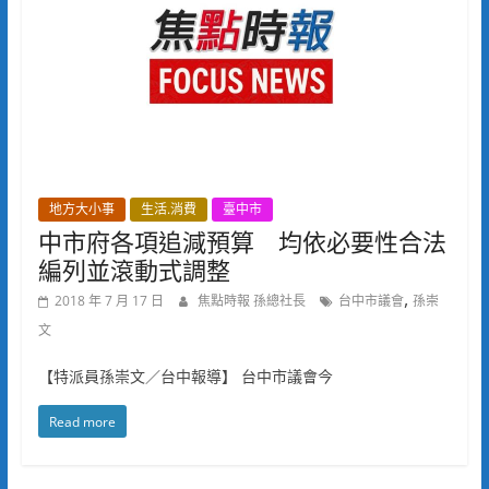
地方大小事
生活.消費
臺中市
中市府各項追減預算 均依必要性合法
編列並滾動式調整
,
2018 年 7 月 17 日
焦點時報 孫總社長
台中市議會
孫崇
文
【特派員孫崇文／台中報導】 台中市議會今
Read more