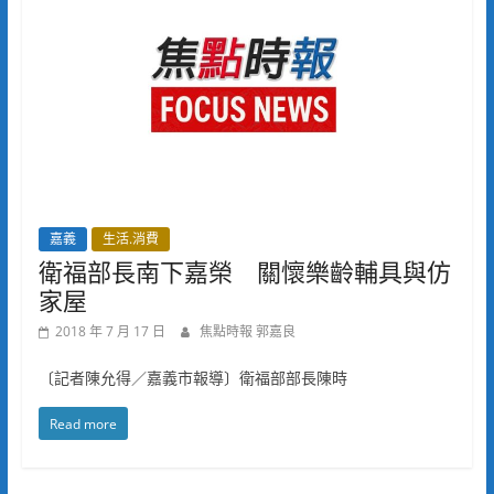
嘉義
生活.消費
衛福部長南下嘉榮 關懷樂齡輔具與仿
家屋
2018 年 7 月 17 日
焦點時報 郭嘉良
〔記者陳允得／嘉義市報導〕衛福部部長陳時
Read more