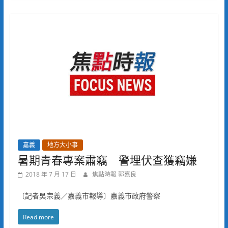
嘉義
地方大小事
暑期青春專案肅竊 警埋伏查獲竊嫌
2018 年 7 月 17 日
焦點時報 郭嘉良
〔記者吳宗義／嘉義市報導〕嘉義市政府警察
Read more