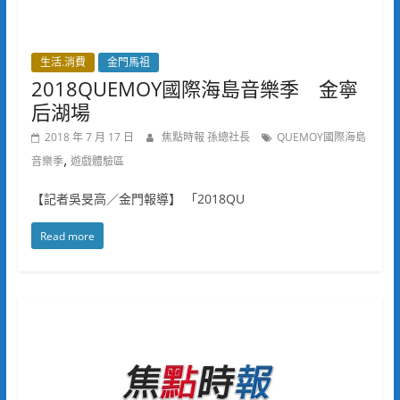
生活.消費
金門馬祖
2018QUEMOY國際海島音樂季 金寧
后湖場
2018 年 7 月 17 日
焦點時報 孫總社長
QUEMOY國際海島
,
音樂季
遊戲體驗區
【記者吳旻高／金門報導】 「2018QU
Read more