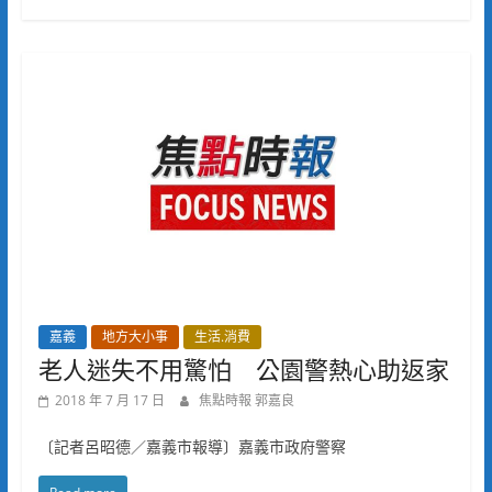
嘉義
地方大小事
生活.消費
老人迷失不用驚怕 公園警熱心助返家
2018 年 7 月 17 日
焦點時報 郭嘉良
〔記者呂昭德／嘉義市報導〕嘉義市政府警察