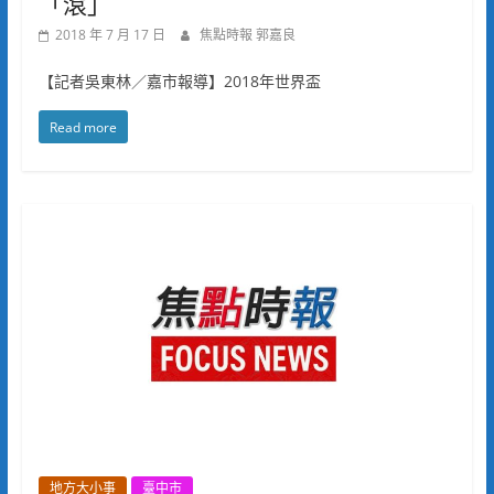
「滾」
2018 年 7 月 17 日
焦點時報 郭嘉良
【記者吳東林／嘉市報導】2018年世界盃
Read more
地方大小事
臺中市