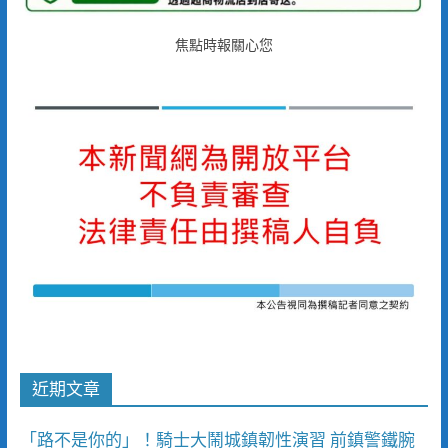
焦點時報關心您
近期文章
「路不是你的」！騎士大鬧城鎮韌性演習 前鎮警鐵腕