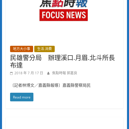
地方大小事
生活.消費
民雄警分局 辦理溪口.月眉.北斗所長
布達
2018 年 7 月 17 日
焦點時報 郭嘉良
〔記者林博文／嘉義縣報導〕嘉義縣警察局民
Read more