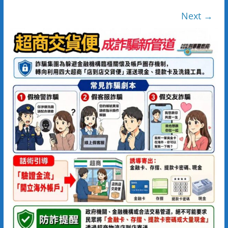
Next →