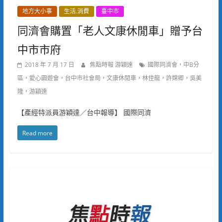
地方大小事
生活.消費
臺中市
同濟會購置「老人文康休閒車」贈予台
中市市府
2018 年 7 月 17 日
焦點時報 游穎達
國際同濟會，中B分
區，愛心園遊會，台中市社會局，文康休閒車，林佳龍，許嫦卿，吳美
隆，游穎達
【產經特派員游穎達／台中報導】 國際同濟
Read more