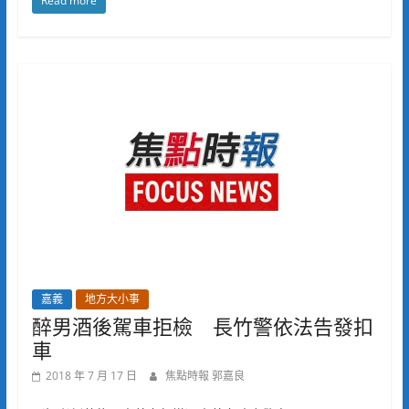
Read more
嘉義
地方大小事
醉男酒後駕車拒檢 長竹警依法告發扣
車
2018 年 7 月 17 日
焦點時報 郭嘉良