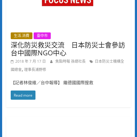
生活.消費
臺中市
深化防災救災交流 日本防災士會參訪
台中國際NGO中心
2018 年 7 月 17 日
焦點時報 孫總社長
日本防災士機構全
,
國總會
理事長浦野修
【記者林俊維／台中報導】 繼德國國際搜救
Read more