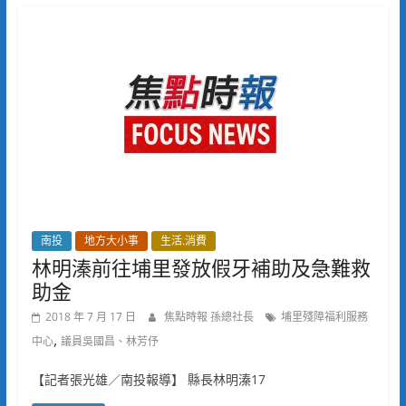
南投
地方大小事
生活.消費
林明溱前往埔里發放假牙補助及急難救
助金
2018 年 7 月 17 日
焦點時報 孫總社長
埔里殘障福利服務
,
中心
議員吳國昌、林芳伃
【記者張光雄／南投報導】 縣長林明溱17