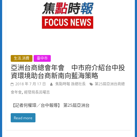
生活.消費
臺中市
亞洲台商總會年會 中市府介紹台中投
資環境助台商新南向藍海策略
2018 年 7 月 17 日
焦點時報 孫總社長
第25屆亞洲台商總
,
會年會
經發局長呂曜志
【記者何權璋／台中報導】 第25屆亞洲台
Read more