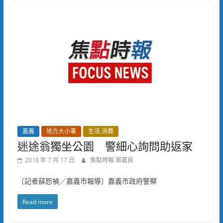
嘉義
地方大小事
生活.消費
迷途翁獨坐公園 警細心詢問助返家
2018 年 7 月 17 日
焦點時報 郭嘉良
〔記者薛恕禎／嘉義市報導〕嘉義市政府警察
Read more