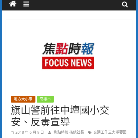
地方大小事
高雄市
旗山警前往中壇國小交
安、反毒宣導
2018 年 6 月 9 日
焦點時報 孫總社長
交通工作三大重要因