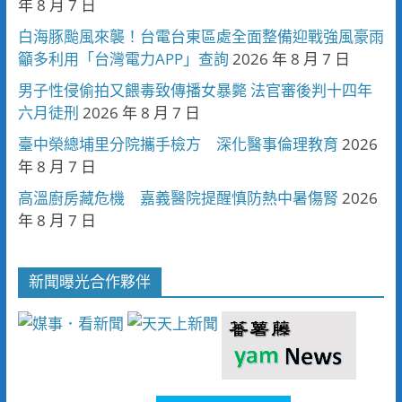
年 8 月 7 日
白海豚颱風來襲！台電台東區處全面整備迎戰強風豪雨
籲多利用「台灣電力APP」查詢
2026 年 8 月 7 日
男子性侵偷拍又餵毒致傳播女暴斃 法官審後判十四年
六月徒刑
2026 年 8 月 7 日
臺中榮總埔里分院攜手檢方 深化醫事倫理教育
2026
年 8 月 7 日
高溫廚房藏危機 嘉義醫院提醒慎防熱中暑傷腎
2026
年 8 月 7 日
新聞曝光合作夥伴