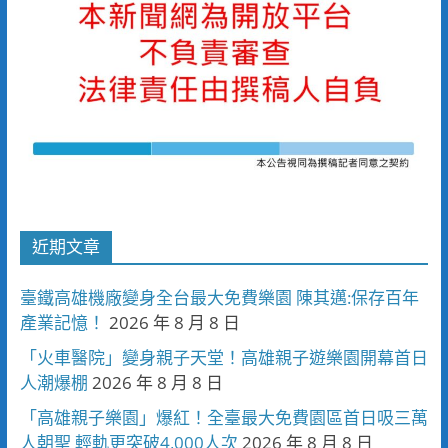
近期文章
臺鐵高雄機廠變身全台最大免費樂園 陳其邁:保存百年
產業記憶！
2026 年 8 月 8 日
「火車醫院」變身親子天堂！高雄親子遊樂園開幕首日
人潮爆棚
2026 年 8 月 8 日
「高雄親子樂園」爆紅！全臺最大免費園區首日吸三萬
人朝聖 輕軌更突破4,000人次
2026 年 8 月 8 日