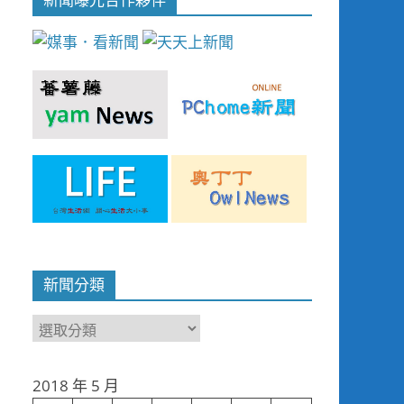
新聞分類
新
聞
分
2018 年 5 月
類