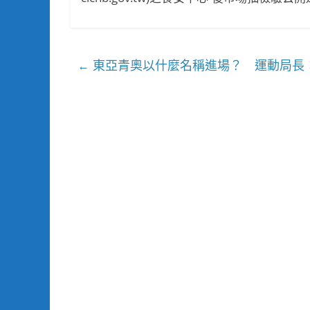
東亞青奧以什麼名稱進場？ 運動局長：
←