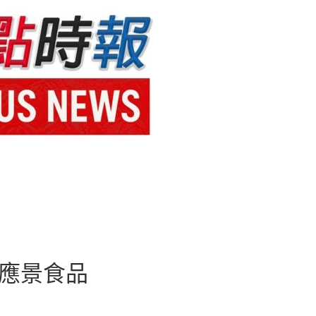
驗應景食品