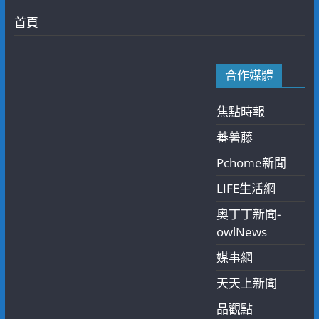
首頁
合作媒體
焦點時報
蕃薯藤
Pchome新聞
LIFE生活網
奧丁丁新聞-
owlNews
媒事網
天天上新聞
品觀點