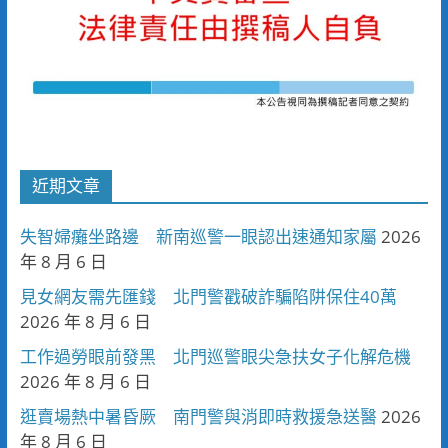
近期文章
失智婦癱坐路邊 新南巡警一眼認出速通知家屬
2026
年 8 月 6 日
見女網友需先匯錢 北門警戳破詐騙陷阱保住40萬
2026 年 8 月 6 日
工作過勞眼前發黑 北門巡警眼尖急扶女子化解危機
2026 年 8 月 6 日
逛賣場熱中暑昏厥 南門警與消即時救援急送醫
2026
年 8 月 6 日