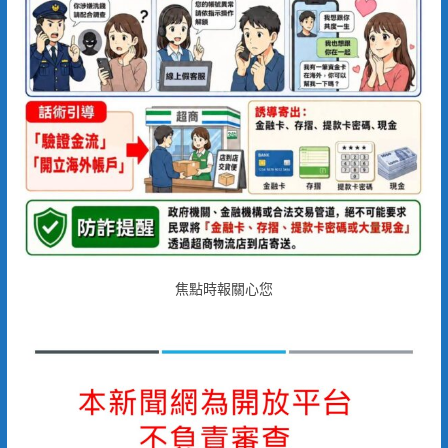
焦點時報關心您