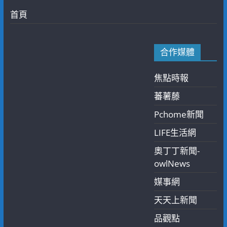
首頁
合作媒體
焦點時報
蕃薯藤
Pchome新聞
LIFE生活網
奧丁丁新聞-
owlNews
媒事網
天天上新聞
品觀點