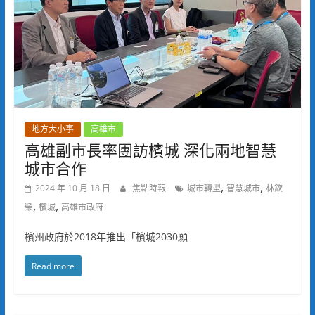
地方大小事
高雄市
高雄副市長率團訪檳城 深化兩地智慧
城市合作
,
,
2024 年 10 月 18 日
焦點時報
城市轉型
智慧城市
林欽
,
,
榮
檳城
高雄市政府
檳州政府於2018年推出「檳城2030願
Read more