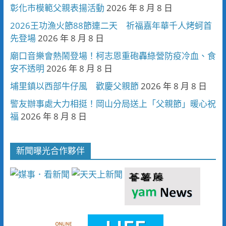
彰化市模範父親表揚活動
2026 年 8 月 8 日
2026王功漁火節88節連二天 祈福嘉年華千人烤蚵首
先登場
2026 年 8 月 8 日
廟口音樂會熱鬧登場！柯志恩重砲轟綠營防疫冷血、食
安不透明
2026 年 8 月 8 日
埔里鎮以西部牛仔風 歡慶父親節
2026 年 8 月 8 日
警友辦事處大力相挺！岡山分局送上「父親節」暖心祝
福
2026 年 8 月 8 日
新聞曝光合作夥伴