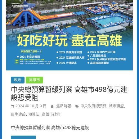
政治
高雄市
中央總預算暫緩列案 高雄市498億元建
設恐受阻
,
,
2024 年 10 月 9 日
焦點時報
中央政府總預算
城市轉型
,
,
民生建設
預算法
高雄市政府
中央總預算暫緩列案 高雄市498億元建設