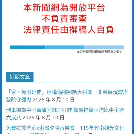
近期文章
「家、無限延伸」建構偏鄉照護大拼圖 北榮展現燈塔
醫院守護力
2026 年 8 月 10 日
刑事鑑識中心實驗室戮力打詐 採獲指紋平均比中率達
六成八
2026 年 8 月 10 日
免費試飲啤酒x港灣夕陽音樂會 115年竹南觀光文化