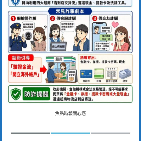
焦點時報關心您