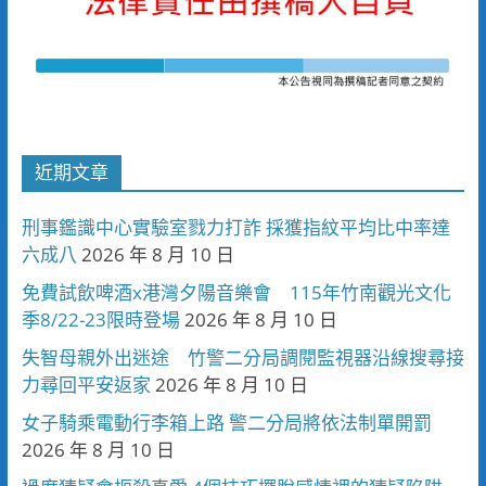
近期文章
刑事鑑識中心實驗室戮力打詐 採獲指紋平均比中率達
六成八
2026 年 8 月 10 日
免費試飲啤酒x港灣夕陽音樂會 115年竹南觀光文化
季8/22-23限時登場
2026 年 8 月 10 日
失智母親外出迷途 竹警二分局調閱監視器沿線搜尋接
力尋回平安返家
2026 年 8 月 10 日
女子騎乘電動行李箱上路 警二分局將依法制單開罰
2026 年 8 月 10 日