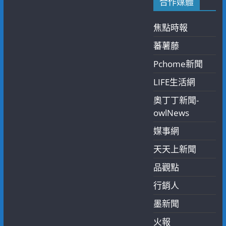
合作媒體
焦點時報
蕃薯藤
Pchome新聞
LIFE生活網
奧丁丁新聞-
owlNews
媒事網
天天上新聞
品觀點
行銷人
墨新聞
火報