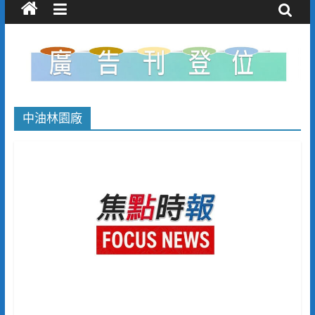
中油林園廠