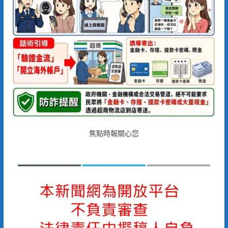
焦點時報關心您