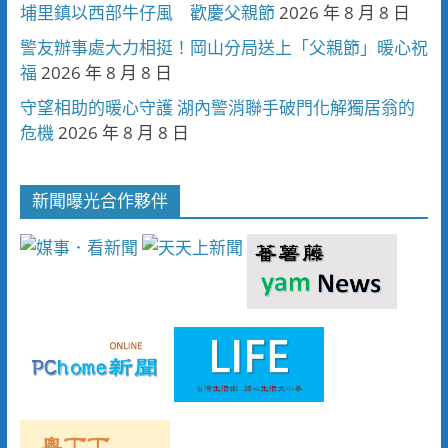
埔里鎮以西部牛仔風 歡慶父親節
2026 年 8 月 8 日
警友辦事處大力相挺！岡山分局送上「父親節」暖心祝
福
2026 年 8 月 8 日
守望相助的暖心守護 湖內警消聯手破門化解獨居翁的
危機
2026 年 8 月 8 日
新聞曝光合作夥伴