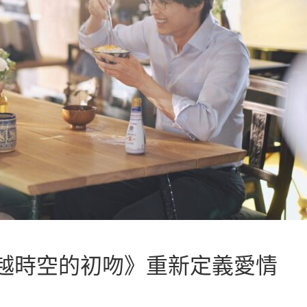
越時空的初吻》重新定義愛情