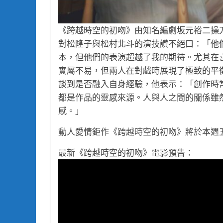
《跨越時空的初吻》由知名編劇坂元裕二操
對松隆子與松村北斗的演技讚不絕口：「他
本，但他們的表演超越了我的期待。尤其在
實屬不易，但兩人在對戲時展現了極致的平
談到是否融入自身經驗，他表示：「創作時
都是作品的靈感來源。人與人之間的關係雖
感。」
動人愛情鉅作《跨越時空的初吻》將於本週五
最新《跨越時空的初吻》電影預告：