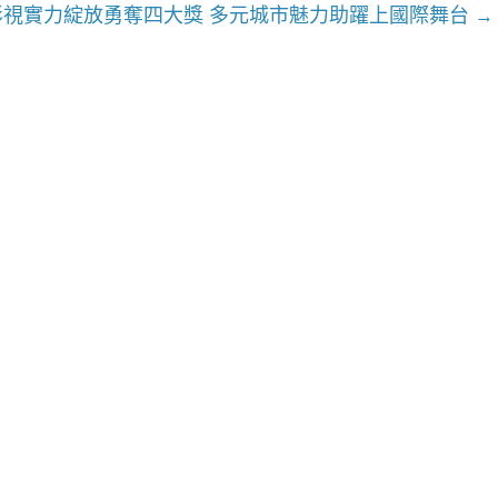
影視實力綻放勇奪四大獎 多元城市魅力助躍上國際舞台
→