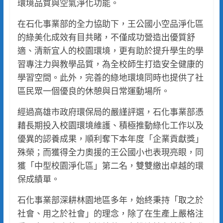
環境品質與空氣淨化功能。
在石化事業部的全力協助下，王公國小空品淨化區
的綠美化成效有目共睹，不僅成功營造出優質舒
適、清新宜人的校園環境，更有助於提升學生的學
習專注力與教學品質，為全校師生打造安全健康的
學習空間。此外，完善的綠地環境同時也提供了社
區民眾一個優良的休憩與日常運動場所。
經過高雄市政府環保局的嚴謹評選，石化事業部憑
藉長期投入校園環境維護、積極推動綠化工作以及
優異的認養成果，順利奪下本年度「企業貢獻獎」
殊榮；而獲得全力奧援的王公國小也表現亮眼，同
獲「中型校園淨化區」第二名，雙雙繳出卓越的環
保成績單。
石化事業部深耕林園地區多年，始終秉持「取之於
社會、用之於社會」的理念，除了在生產上嚴格注