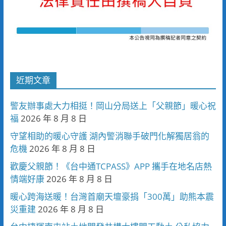
近期文章
警友辦事處大力相挺！岡山分局送上「父親節」暖心祝
福
2026 年 8 月 8 日
守望相助的暖心守護 湖內警消聯手破門化解獨居翁的
危機
2026 年 8 月 8 日
歡慶父親節！《台中通TCPASS》APP 攜手在地名店熱
情端好康
2026 年 8 月 8 日
暖心跨海送暖！台灣首廟天壇豪捐「300萬」助熊本震
災重建
2026 年 8 月 8 日