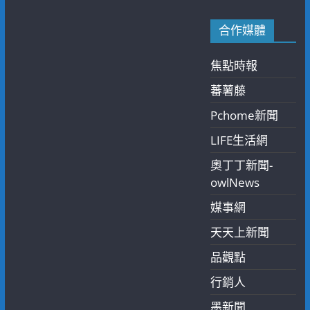
合作媒體
焦點時報
蕃薯藤
Pchome新聞
LIFE生活網
奧丁丁新聞-
owlNews
媒事網
天天上新聞
品觀點
行銷人
墨新聞