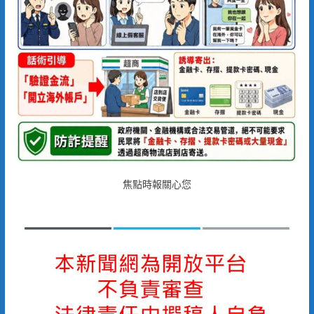
焦點時報關心您