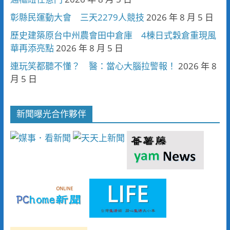
彰縣民運動大會 三天2279人競技
2026 年 8 月 5 日
歷史建築原台中州農會田中倉庫 4棟日式穀倉重現風
華再添亮點
2026 年 8 月 5 日
連玩笑都聽不懂？ 醫：當心大腦拉警報！
2026 年 8
月 5 日
新聞曝光合作夥伴