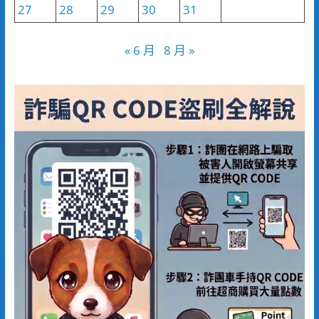
27
28
29
30
31
« 6 月
8 月 »