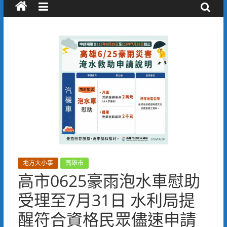
地方大小事
高雄市
高市0625豪雨泡水車慰助
受理至7月31日 水利局提
醒符合資格民眾儘速申請