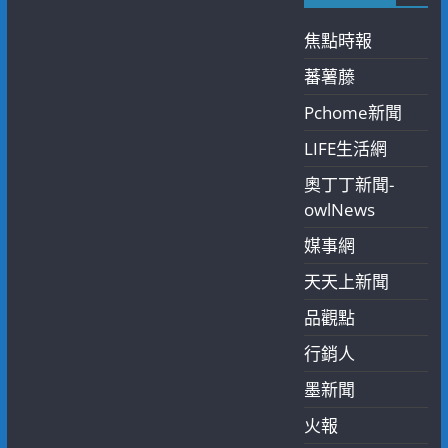
焦點時報
蕃薯藤
Pchome新聞
LIFE生活網
奧丁丁新聞-
owlNews
媒事網
天天上新聞
品觀點
行銷人
墨新聞
火報