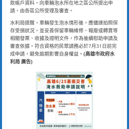
款帳戶資料，向車輛泡水所在地之區公所提出申
請，由各區公所受理及審查。
水利局提醒，車輛發生泡水情形後，應儘速拍照保
存受損狀況，並妥善保留車輛維修、報廢或轉賣等
相關發票、收據及證明文件，作為後續慰助申請及
審查依據。符合資格的民眾請務必於7月31日前完
成申請，避免逾期影響自身權益。
(高雄市政府水
利局 廣告)