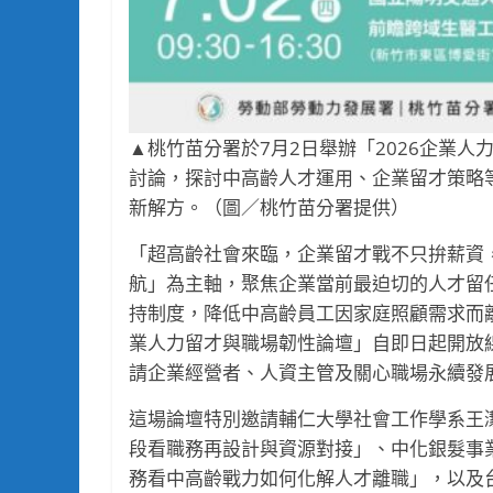
▲桃竹苗分署於7月2日舉辦「2026企業
討論，探討中高齡人才運用、企業留才策略
新解方。（圖／桃竹苗分署提供）
「超高齡社會來臨，企業留才戰不只拚薪資
航」為主軸，聚焦企業當前最迫切的人才留
持制度，降低中高齡員工因家庭照顧需求而離
業人力留才與職場韌性論壇」自即日起開放
請企業經營者、人資主管及關心職場永續發
這場論壇特別邀請輔仁大學社會工作學系王
段看職務再設計與資源對接」、中化銀髮事
務看中高齡戰力如何化解人才離職」，以及