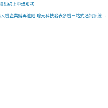
推出線上申請服務
無人機產業鏈再進階 璿元科技發表多機ㄧ站式通訊系統
→