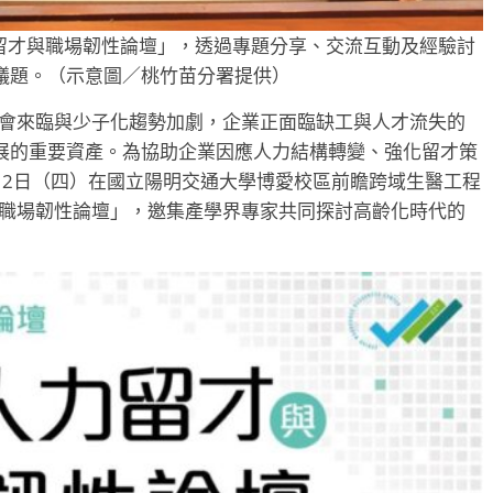
人力留才與職場韌性論壇」，透過專題分享、交流互動及經驗討
議題。（示意圖／桃竹苗分署提供）
社會來臨與少子化趨勢加劇，企業正面臨缺工與人才流失的
展的重要資產。為協助企業因應人力結構轉變、強化留才策
月2日（四）在國立陽明交通大學博愛校區前瞻跨域生醫工程
與職場韌性論壇」，邀集產學界專家共同探討高齡化時代的