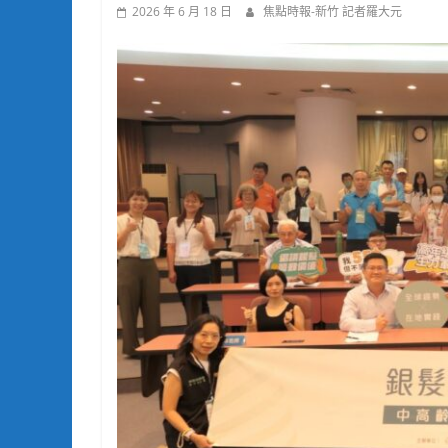
2026 年 6 月 18 日
焦點時報-新竹 記者羅大元