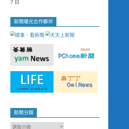
7 日
新聞曝光合作夥伴
新聞分類
新