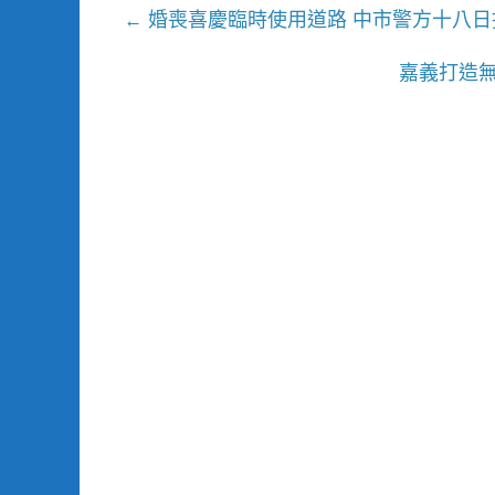
婚喪喜慶臨時使用道路 中市警方十八日
←
嘉義打造