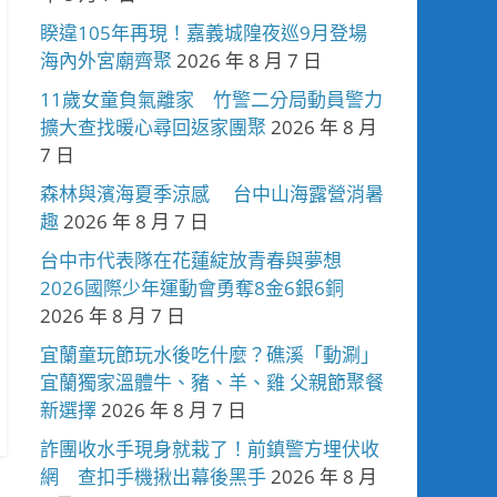
睽違105年再現！嘉義城隍夜巡9月登場
海內外宮廟齊聚
2026 年 8 月 7 日
11歲女童負氣離家 竹警二分局動員警力
擴大查找暖心尋回返家團聚
2026 年 8 月
7 日
森林與濱海夏季涼感 台中山海露營消暑
趣
2026 年 8 月 7 日
台中市代表隊在花蓮綻放青春與夢想
2026國際少年運動會勇奪8金6銀6銅
2026 年 8 月 7 日
宜蘭童玩節玩水後吃什麼？礁溪「動涮」
宜蘭獨家溫體牛、豬、羊、雞 父親節聚餐
新選擇
2026 年 8 月 7 日
詐團收水手現身就栽了！前鎮警方埋伏收
網 查扣手機揪出幕後黑手
2026 年 8 月