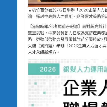
▲桃竹苗分署於7/2日舉辦「2026企業
論，探討中高齡人才運用、企業留才策略等
【焦點時報/記者羅蔚舟報導】面對超高齡
雙重挑戰，中高齡勞動力已成為支撐產業發
略，勞動部勞動力發展署桃竹苗分署將於7
大樓（賢齊館）舉辦「2026企業人力留才
人才永續新解方。