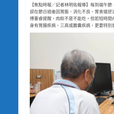
【焦點時報／記者林明佑報導】每到端午節
卻在節日過後因胃脹、消化不良、胃食道逆
傅重睿提醒，肉粽不是不能吃，但若短時間
身有胃腸疾病、三高或膽囊疾病，更要特別