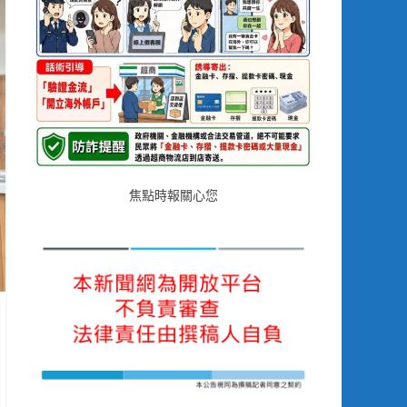
焦點時報關心您