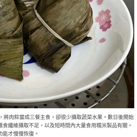
碌，將肉粽當成三餐主食，卻很少攝取蔬菜水果。數日後開始
膳食纖維攝取不足，以及短時間內大量食用糯米製品有關。
功能才慢慢恢復。