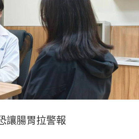
恐讓腸胃拉警報