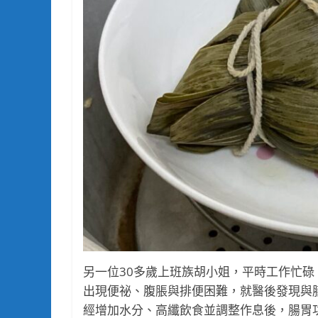
另一位30多歲上班族胡小姐，平時工作忙
出現便祕、腹脹與排便困難，就醫後發現與
經增加水分、高纖飲食並調整作息後，腸胃