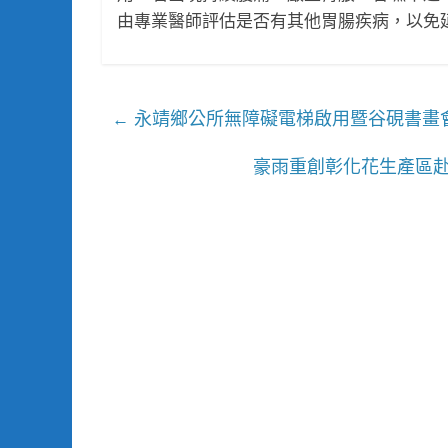
由專業醫師評估是否有其他胃腸疾病，以免
永靖鄉公所無障礙電梯啟用暨谷硯書畫
←
豪雨重創彰化花生產區