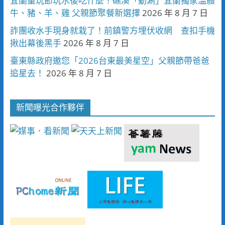
宜蘭童玩節玩水後吃什麼？礁溪「動涮」宜蘭獨家溫體
牛、豬、羊、雞 父親節聚餐新選擇
2026 年 8 月 7 日
詐團收水手現身就栽了！前鎮警方埋伏收網 查扣手機
揪出幕後黑手
2026 年 8 月 7 日
臺東縣政府邀您「2026台東最美星空」父親節帶爸爸
追星去！
2026 年 8 月 7 日
新聞曝光合作夥伴