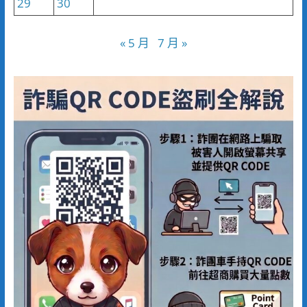
29
30
« 5 月
7 月 »