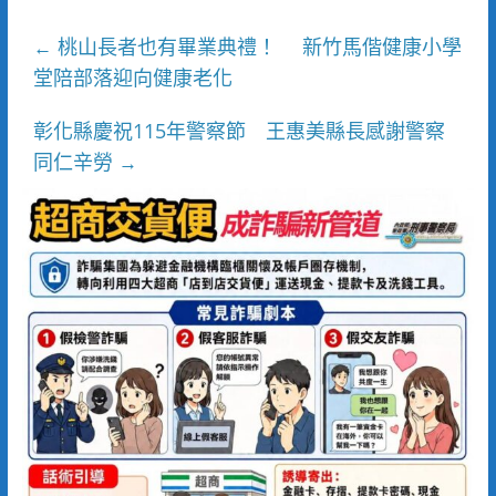
桃山長者也有畢業典禮！ 新竹馬偕健康小學
←
堂陪部落迎向健康老化
彰化縣慶祝115年警察節 王惠美縣長感謝警察
同仁辛勞
→