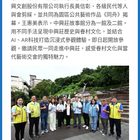
興文創股份有限公司執行長黃信彰、各級民代等人
與會剪綵，並共同為園區公共藝術作品《同舟》揭
幕。王惠美表示，中興莊故事館分為一館及二館，
用不同手法呈現中興莊歷史與眷村文化，並結合
AI、AR科技打造沉浸式參觀體驗。即日起開放參
觀，邀請民眾一同走進中興莊，感受眷村文化與當
代藝術交會的獨特魅力。