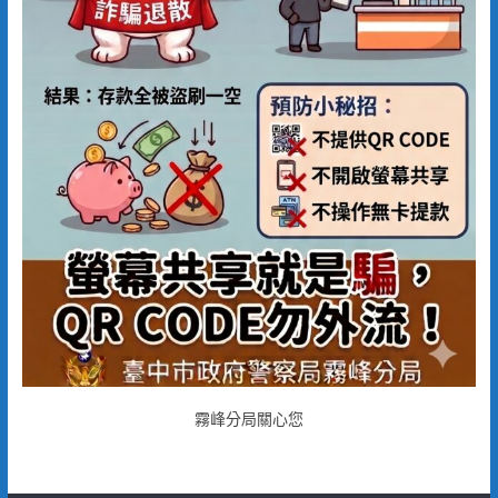
霧峰分局關心您