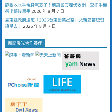
詐團收水手現身就栽了！前鎮警方埋伏收網 查扣手機
揪出幕後黑手
2026 年 8 月 7 日
臺東縣政府邀您「2026台東最美星空」父親節帶爸爸
追星去！
2026 年 8 月 7 日
新聞曝光合作夥伴