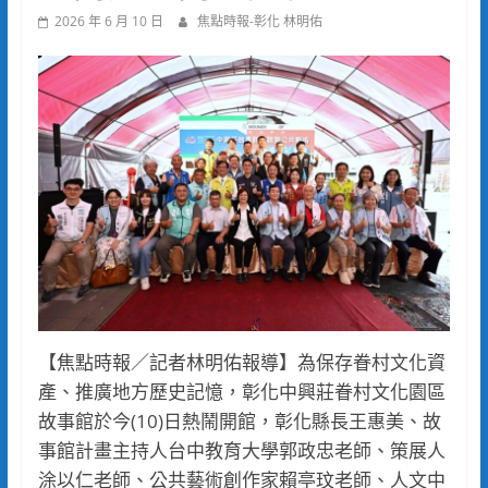
2026 年 6 月 10 日
焦點時報-彰化 林明佑
【焦點時報／記者林明佑報導】為保存眷村文化資
產、推廣地方歷史記憶，彰化中興莊眷村文化園區
故事館於今(10)日熱鬧開館，彰化縣長王惠美、故
事館計畫主持人台中教育大學郭政忠老師、策展人
涂以仁老師、公共藝術創作家賴亭玟老師、人文中