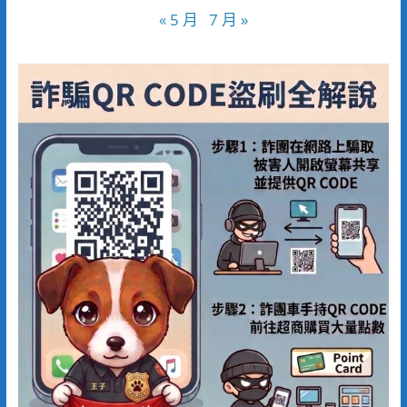
« 5 月
7 月 »