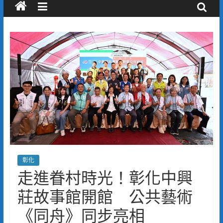
彰化
走進眷村時光！彰化中興
莊故事館開館 公共藝術
《同舟》同步亮相