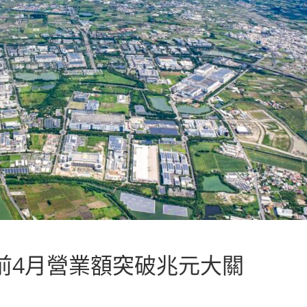
前4月營業額突破兆元大關