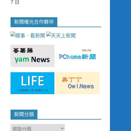
7 日
新聞曝光合作夥伴
新聞分類
新