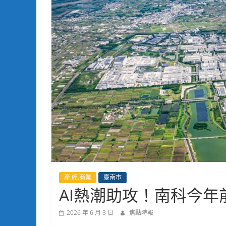
產.經.商業
臺南市
AI熱潮助攻！南科今年
2026 年 6 月 3 日
焦點時報