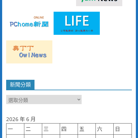
新聞分類
新
聞
分
2026 年 6 月
類
一
二
三
四
五
六
日