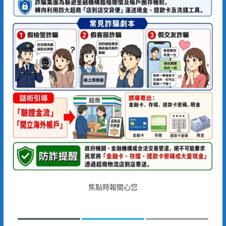
焦點時報關心您