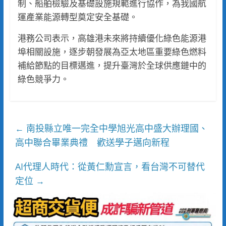
制、船舶檢驗及基礎設施規範進行協作，為我國航
運產業能源轉型奠定安全基礎。
港務公司表示，高雄港未來將持續優化綠色能源港
埠相關設施，逐步朝發展為亞太地區重要綠色燃料
補給節點的目標邁進，提升臺灣於全球供應鏈中的
綠色競爭力。
南投縣立唯一完全中學旭光高中盛大辦理國、
←
高中聯合畢業典禮 歡送學子邁向新程
AI代理人時代：從黃仁勳宣言，看台灣不可替代
定位
→