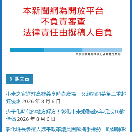
近期文章
小米之家進駐高雄義享時尚廣場 父親節開幕祭三重超
狂優惠
2026 年 8 月 6 日
少子化時代的地方解方！彰化市未婚聯誼6年促成10對
佳偶
2026 年 8 月 6 日
彰化縣長參選人魏平政率議員團隊攜手造勢 盼翻轉彰