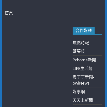
首頁
合作媒體
焦點時報
蕃薯藤
Pchome新聞
LIFE生活網
奧丁丁新聞-
owlNews
媒事網
天天上新聞