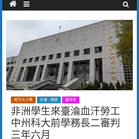
地方大小事
社會 . 頭條
臺中市
非洲學生來臺淪血汗勞工
中州科大前學務長二審判
三年六月