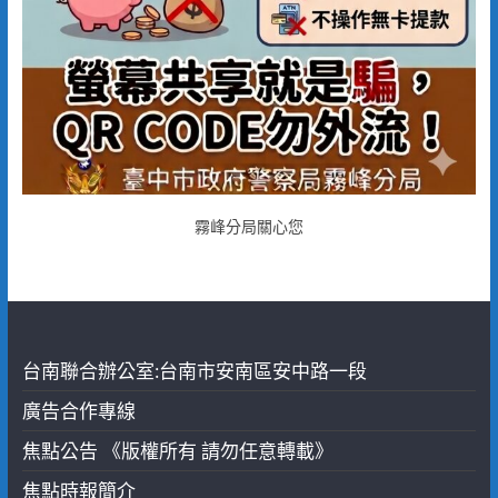
霧峰分局關心您
台南聯合辦公室:台南市安南區安中路一段
廣告合作專線
焦點公告 《版權所有 請勿任意轉載》
焦點時報簡介