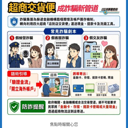
焦點時報關心您