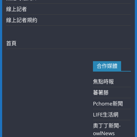
線上記者
線上記者規約
首頁
合作媒體
焦點時報
蕃薯藤
Pchome新聞
LIFE生活網
奧丁丁新聞-
owlNews