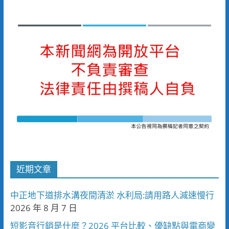
近期文章
中正地下道排水溝夜間清淤 水利局:請用路人減速慢行
2026 年 8 月 7 日
短影音行銷是什麼？2026 平台比較、優缺點與電商變