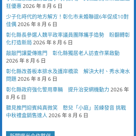
狂優惠
2026 年 8 月 6 日
少子化時代的地方解方！彰化市未婚聯誼6年促成10對
佳偶
2026 年 8 月 6 日
彰化縣長參選人魏平政率議員團隊攜手造勢 盼翻轉彰
化打造新局
2026 年 8 月 6 日
敲敲門讓愛傳進門 彰化縣獨居老人訪查作業啟動
2026 年 8 月 6 日
彰化縣改善板本排水及護岸橋梁 解決大村、秀水淹水
問題
2026 年 8 月 6 日
彰化縣政府強化警用車輛 提升治安網機動力
2026 年
8 月 6 日
聽見推門迎賓純真微笑 憨兒「小庭」苦練發音 挑戰
中秋禮盒銷售達人
2026 年 8 月 6 日
新聞曝光合作夥伴