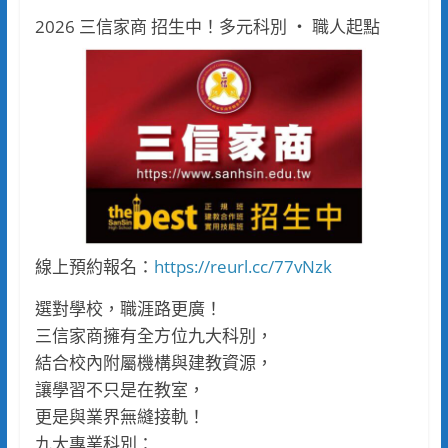
2026 三信家商 招生中！多元科別 ‧ 職人起點
線上預約報名：
https://reurl.cc/77vNzk
選對學校，職涯路更廣！
三信家商擁有全方位九大科別，
結合校內附屬機構與建教資源，
讓學習不只是在教室，
更是與業界無縫接軌！
九大專業科別：