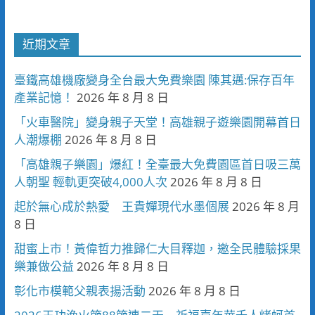
近期文章
臺鐵高雄機廠變身全台最大免費樂園 陳其邁:保存百年
產業記憶！
2026 年 8 月 8 日
「火車醫院」變身親子天堂！高雄親子遊樂園開幕首日
人潮爆棚
2026 年 8 月 8 日
「高雄親子樂園」爆紅！全臺最大免費園區首日吸三萬
人朝聖 輕軌更突破4,000人次
2026 年 8 月 8 日
起於無心成於熱愛 王貴嬋現代水墨個展
2026 年 8 月
8 日
甜蜜上市！黃偉哲力推歸仁大目釋迦，邀全民體驗採果
樂兼做公益
2026 年 8 月 8 日
彰化市模範父親表揚活動
2026 年 8 月 8 日