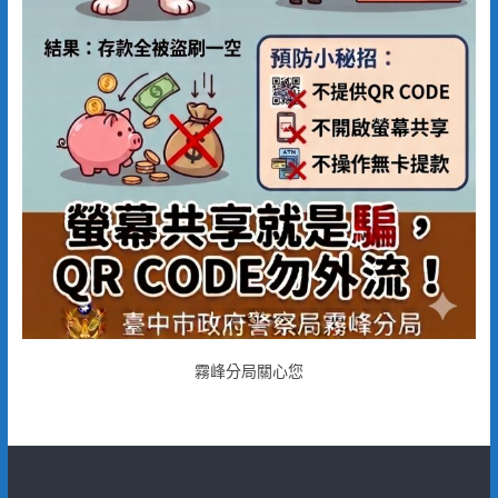
霧峰分局關心您