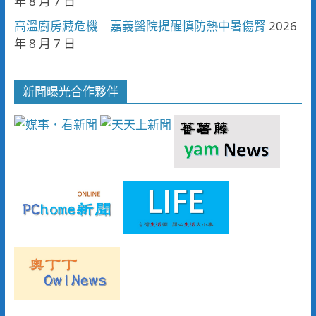
年 8 月 7 日
高溫廚房藏危機 嘉義醫院提醒慎防熱中暑傷腎
2026
年 8 月 7 日
新聞曝光合作夥伴