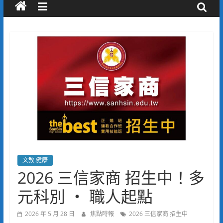
文教.健康
2026 三信家商 招生中！多
元科別 ‧ 職人起點
2026 年 5 月 28 日
焦點時報
2026 三信家商 招生中