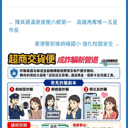
陳其邁滿意度衝六都第一 高雄再奪唯一五星
←
市長
東港警前進崎峰國小 強化校園安全
→