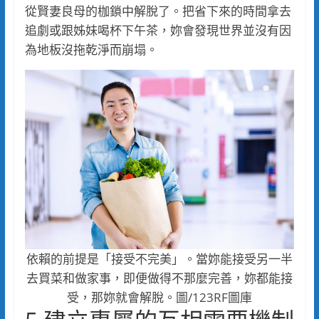
從賢妻良母的枷鎖中解脫了。把省下來的時間拿去
追劇或跟姊妹喝杯下午茶，妳會發現世界並沒有因
為地板沒拖乾淨而崩塌。
依賴的前提是「接受不完美」。當妳能接受另一半
去買菜和做家事，即便做得不那麼完善，妳都能接
受，那妳就會解脫。圖/123RF圖庫