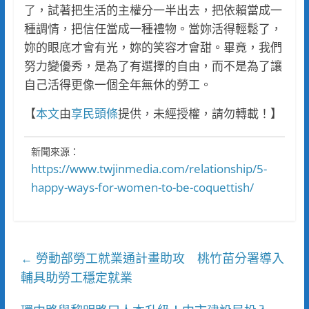
了，試著把生活的主權分一半出去，把依賴當成一
種調情，把信任當成一種禮物。當妳活得輕鬆了，
妳的眼底才會有光，妳的笑容才會甜。畢竟，我們
努力變優秀，是為了有選擇的自由，而不是為了讓
自己活得更像一個全年無休的勞工。
【
本文
由
享民頭條
提供，未經授權，請勿轉載！】
新聞來源：
https://www.twjinmedia.com/relationship/5-
happy-ways-for-women-to-be-coquettish/
勞動部勞工就業通計畫助攻 桃竹苗分署導入
←
輔具助勞工穩定就業