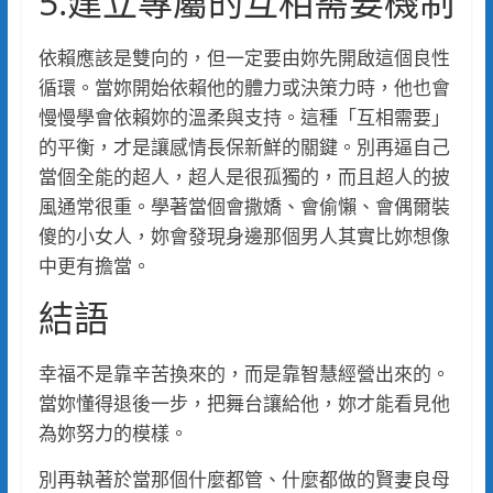
5.建立專屬的互相需要機制
依賴應該是雙向的，但一定要由妳先開啟這個良性
循環。當妳開始依賴他的體力或決策力時，他也會
慢慢學會依賴妳的溫柔與支持。這種「互相需要」
的平衡，才是讓感情長保新鮮的關鍵。別再逼自己
當個全能的超人，超人是很孤獨的，而且超人的披
風通常很重。學著當個會撒嬌、會偷懶、會偶爾裝
傻的小女人，妳會發現身邊那個男人其實比妳想像
中更有擔當。
結語
幸福不是靠辛苦換來的，而是靠智慧經營出來的。
當妳懂得退後一步，把舞台讓給他，妳才能看見他
為妳努力的模樣。
別再執著於當那個什麼都管、什麼都做的賢妻良母