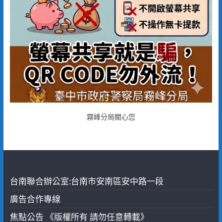
霧峰分局關心您
台南聯合辦公室:台南市安南區安中路一段
廣告合作專線
焦點公告 《版權所有 請勿任意轉載》