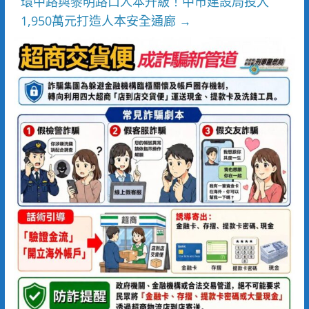
環中路與黎明路口人本升級！中市建設局投入
1,950萬元打造人本安全通廊
→