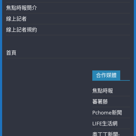
焦點時報簡介
線上記者
線上記者規約
首頁
合作媒體
焦點時報
蕃薯藤
Pchome新聞
LIFE生活網
奧丁丁新聞-