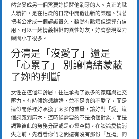
然會變成另一個需要妳提醒他刷牙的人。真正的職
人精神，是在枯燥的日常中開發出新的樂趣。試著
把老公當成一個認識很久、雖然有點煩但還算有信
用、可以一起情義相挺的異性好友，妳會發現壓力
瞬間小了很多。
分清是「沒愛了」還是
「心累了」 別讓情緒蒙蔽
了妳的判斷
女性在這個年齡層，往往承擔了最多的家庭與社交
壓力。有時候妳想離婚，並不是真的不愛了，而是
這份關係裡妳承擔了太多的重量，讓妳對「愛」這
個詞感到麻木。這時候需要的不是換個對象，而是
調整彼此的勞務分配或是心靈空間。在談論愛情消
失之前，先看看你們之間還有沒有那份「互挺」的