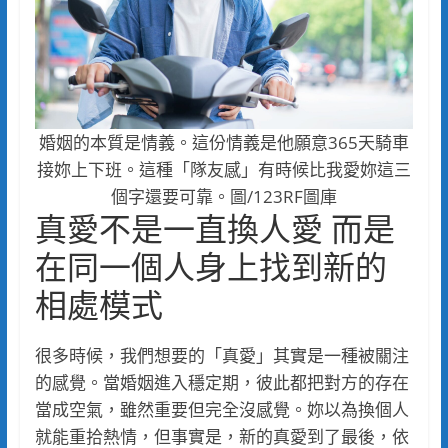
婚姻的本質是情義。這份情義是他願意365天騎車
接妳上下班。這種「隊友感」有時候比我愛妳這三
個字還要可靠。圖/123RF圖庫
真愛不是一直換人愛 而是
在同一個人身上找到新的
相處模式
很多時候，我們想要的「真愛」其實是一種被關注
的感覺。當婚姻進入穩定期，彼此都把對方的存在
當成空氣，雖然重要但完全沒感覺。妳以為換個人
就能重拾熱情，但事實是，新的真愛到了最後，依