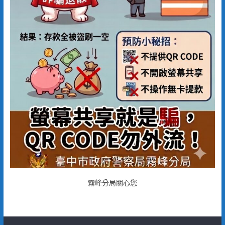
霧峰分局關心您