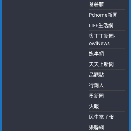
蕃薯藤
Pchome新聞
LIFE生活網
奧丁丁新聞-
owlNews
媒事網
天天上新聞
品觀點
行銷人
墨新聞
火報
民生電子報
樂聯網