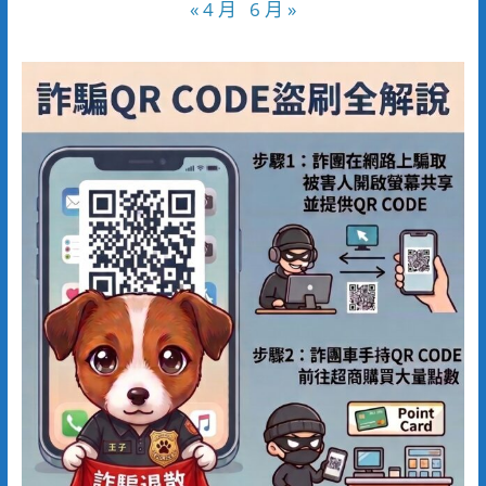
« 4 月
6 月 »