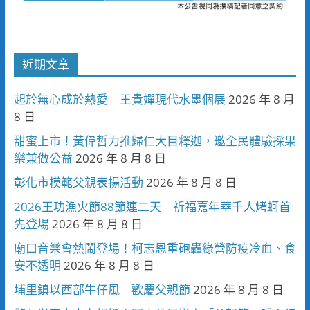
近期文章
起於無心成於熱愛 王貴嬋現代水墨個展
2026 年 8 月
8 日
甜蜜上市！黃偉哲力推歸仁大目釋迦，邀全民體驗採果
樂兼做公益
2026 年 8 月 8 日
彰化市模範父親表揚活動
2026 年 8 月 8 日
2026王功漁火節88節連二天 祈福嘉年華千人烤蚵首
先登場
2026 年 8 月 8 日
廟口音樂會熱鬧登場！柯志恩重砲轟綠營防疫冷血、食
安不透明
2026 年 8 月 8 日
埔里鎮以西部牛仔風 歡慶父親節
2026 年 8 月 8 日