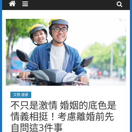
文教.健康
不只是激情 婚姻的底色是
情義相挺！考慮離婚前先
自問這3件事