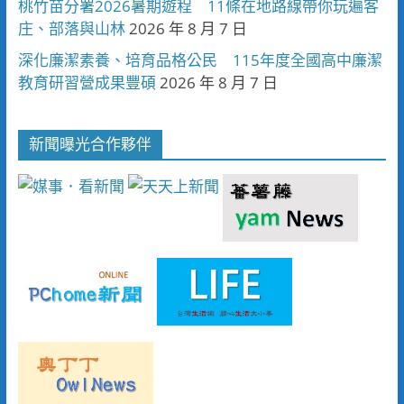
桃竹苗分署2026暑期遊程 11條在地路線帶你玩遍客
庄、部落與山林
2026 年 8 月 7 日
深化廉潔素養、培育品格公民 115年度全國高中廉潔
教育研習營成果豐碩
2026 年 8 月 7 日
新聞曝光合作夥伴